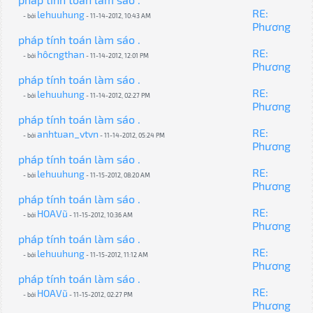
RE:
lehuuhung
- bởi
- 11-14-2012, 10:43 AM
Phương
pháp tính toán làm sáo .
RE:
hôcngthan
- bởi
- 11-14-2012, 12:01 PM
Phương
pháp tính toán làm sáo .
RE:
lehuuhung
- bởi
- 11-14-2012, 02:27 PM
Phương
pháp tính toán làm sáo .
RE:
anhtuan_vtvn
- bởi
- 11-14-2012, 05:24 PM
Phương
pháp tính toán làm sáo .
RE:
lehuuhung
- bởi
- 11-15-2012, 08:20 AM
Phương
pháp tính toán làm sáo .
RE:
HOAVũ
- bởi
- 11-15-2012, 10:36 AM
Phương
pháp tính toán làm sáo .
RE:
lehuuhung
- bởi
- 11-15-2012, 11:12 AM
Phương
pháp tính toán làm sáo .
RE:
HOAVũ
- bởi
- 11-15-2012, 02:27 PM
Phương