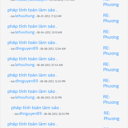
Phương
pháp tính toán làm sáo .
RE:
lehuuhung
- bởi
- 06-01-2012, 11:52 AM
Phương
pháp tính toán làm sáo .
RE:
lehuuhung
- bởi
- 06-04-2012, 10:10 AM
Phương
pháp tính toán làm sáo .
RE:
dhnguyen89
- bởi
- 06-08-2012, 12:04 AM
Phương
pháp tính toán làm sáo .
RE:
lehuuhung
- bởi
- 06-08-2012, 07:44 AM
Phương
pháp tính toán làm sáo .
RE:
dhnguyen89
- bởi
- 06-08-2012, 12:34 PM
Phương
pháp tính toán làm sáo .
RE:
lehuuhung
- bởi
- 06-08-2012, 01:35 PM
Phương
pháp tính toán làm sáo .
RE:
dhnguyen89
- bởi
- 06-08-2012, 02:55 PM
Phương
pháp tính toán làm sáo .