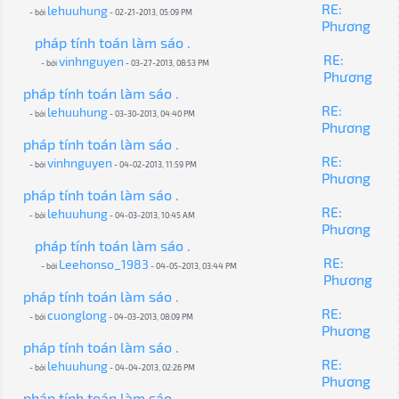
RE:
lehuuhung
- bởi
- 02-21-2013, 05:09 PM
Phương
pháp tính toán làm sáo .
RE:
vinhnguyen
- bởi
- 03-27-2013, 08:53 PM
Phương
pháp tính toán làm sáo .
RE:
lehuuhung
- bởi
- 03-30-2013, 04:40 PM
Phương
pháp tính toán làm sáo .
RE:
vinhnguyen
- bởi
- 04-02-2013, 11:59 PM
Phương
pháp tính toán làm sáo .
RE:
lehuuhung
- bởi
- 04-03-2013, 10:45 AM
Phương
pháp tính toán làm sáo .
RE:
Leehonso_1983
- bởi
- 04-05-2013, 03:44 PM
Phương
pháp tính toán làm sáo .
RE:
cuonglong
- bởi
- 04-03-2013, 08:09 PM
Phương
pháp tính toán làm sáo .
RE:
lehuuhung
- bởi
- 04-04-2013, 02:26 PM
Phương
pháp tính toán làm sáo .