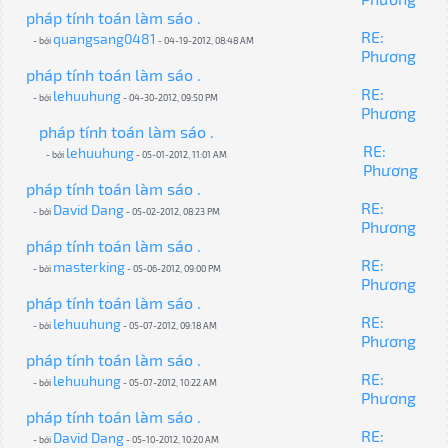
pháp tính toán làm sáo .
RE:
quangsang0481
- bởi
- 04-19-2012, 08:48 AM
Phương
pháp tính toán làm sáo .
RE:
lehuuhung
- bởi
- 04-30-2012, 09:50 PM
Phương
pháp tính toán làm sáo .
RE:
lehuuhung
- bởi
- 05-01-2012, 11:01 AM
Phương
pháp tính toán làm sáo .
RE:
David Dang
- bởi
- 05-02-2012, 08:23 PM
Phương
pháp tính toán làm sáo .
RE:
masterking
- bởi
- 05-06-2012, 09:00 PM
Phương
pháp tính toán làm sáo .
RE:
lehuuhung
- bởi
- 05-07-2012, 09:18 AM
Phương
pháp tính toán làm sáo .
RE:
lehuuhung
- bởi
- 05-07-2012, 10:22 AM
Phương
pháp tính toán làm sáo .
RE:
David Dang
- bởi
- 05-10-2012, 10:20 AM