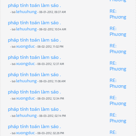
pháp tính toán làm sáo .
RE:
lehuuhung
- bởi
- 08-01-2012, 09:37 AM
Phương
pháp tính toán làm sáo .
RE:
lehuuhung
- bởi
- 08-02-2012, 10:54 AM
Phương
pháp tính toán làm sáo .
RE:
xuongduc
- bởi
- 08-02-2012, 11:02 PM
Phương
pháp tính toán làm sáo .
RE:
xuongduc
- bởi
- 08-03-2012, 12:37 AM
Phương
pháp tính toán làm sáo .
RE:
lehuuhung
- bởi
- 08-03-2012, 11:06 AM
Phương
pháp tính toán làm sáo .
RE:
xuongduc
- bởi
- 08-03-2012, 12:34 PM
Phương
pháp tính toán làm sáo .
RE:
lehuuhung
- bởi
- 08-03-2012, 02:14 PM
Phương
pháp tính toán làm sáo .
RE:
xuongduc
- bởi
- 08-03-2012, 02:26 PM