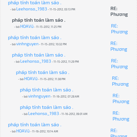
pháp tính toán làm sáo .
RE:
Leehonso_1983
- bởi
- 11-15-2012, 03:13 PM
Phương
pháp tính toán làm sáo .
RE:
HOAVũ
- bởi
- 11-15-2012, 11:25 PM
Phương
pháp tính toán làm sáo .
RE:
vinhnguyen
- bởi
- 11-15-2012, 10:32 PM
Phương
pháp tính toán làm sáo .
RE:
Leehonso_1983
- bởi
- 11-15-2012, 11:29 PM
Phương
pháp tính toán làm sáo .
RE:
HOAVũ
- bởi
- 11-15-2012, 11:38 PM
Phương
pháp tính toán làm sáo .
RE:
vinhnguyen
- bởi
- 11-16-2012, 07:28 AM
Phương
pháp tính toán làm sáo .
RE:
Leehonso_1983
- bởi
- 11-16-2012, 09:01 AM
Phương
pháp tính toán làm sáo .
RE:
HOAVũ
- bởi
- 11-16-2012, 10:14 AM
Phương