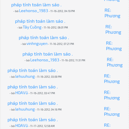
pháp tính toán làm sáo .
RE:
Leehonso_1983
- bởi
- 11-16-2012, 04:19 PM
Phương
pháp tính toán làm sáo .
RE:
Tây Cuồng
- bởi
- 11-16-2012, 06:01 PM
Phương
pháp tính toán làm sáo .
RE:
vinhnguyen
- bởi
- 11-16-2012, 07:21 PM
Phương
pháp tính toán làm sáo .
RE:
Leehonso_1983
- bởi
- 11-16-2012, 11:31 PM
Phương
pháp tính toán làm sáo .
RE:
lehuuhung
- bởi
- 11-16-2012, 03:09 PM
Phương
pháp tính toán làm sáo .
RE:
HOAVũ
- bởi
- 11-16-2012, 03:47 PM
Phương
pháp tính toán làm sáo .
RE:
lehuuhung
- bởi
- 11-16-2012, 04:16 PM
Phương
pháp tính toán làm sáo .
RE:
HOAVũ
- bởi
- 11-17-2012, 12:58 AM