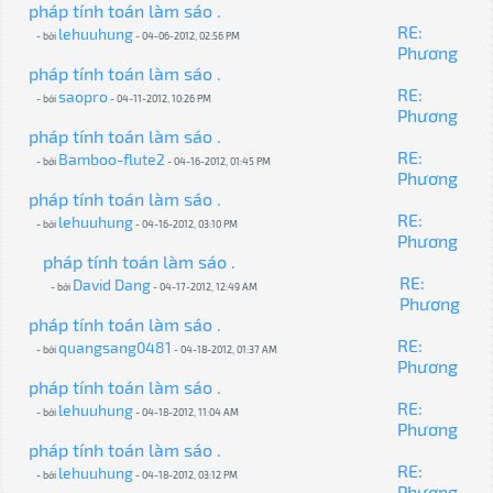
pháp tính toán làm sáo .
RE:
lehuuhung
- bởi
- 04-06-2012, 02:56 PM
Phương
pháp tính toán làm sáo .
RE:
saopro
- bởi
- 04-11-2012, 10:26 PM
Phương
pháp tính toán làm sáo .
RE:
Bamboo-flute2
- bởi
- 04-16-2012, 01:45 PM
Phương
pháp tính toán làm sáo .
RE:
lehuuhung
- bởi
- 04-16-2012, 03:10 PM
Phương
pháp tính toán làm sáo .
RE:
David Dang
- bởi
- 04-17-2012, 12:49 AM
Phương
pháp tính toán làm sáo .
RE:
quangsang0481
- bởi
- 04-18-2012, 01:37 AM
Phương
pháp tính toán làm sáo .
RE:
lehuuhung
- bởi
- 04-18-2012, 11:04 AM
Phương
pháp tính toán làm sáo .
RE:
lehuuhung
- bởi
- 04-18-2012, 03:12 PM
Phương