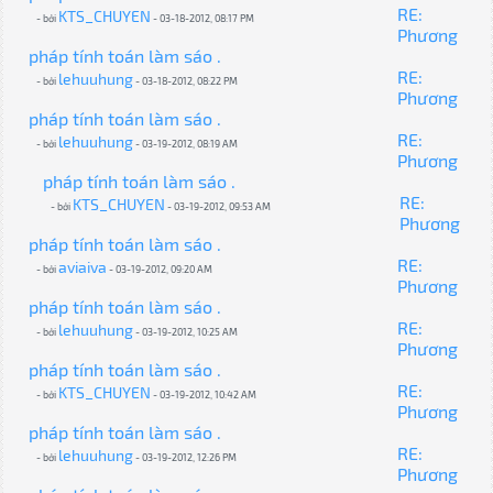
RE:
KTS_CHUYEN
- bởi
- 03-18-2012, 08:17 PM
Phương
pháp tính toán làm sáo .
RE:
lehuuhung
- bởi
- 03-18-2012, 08:22 PM
Phương
pháp tính toán làm sáo .
RE:
lehuuhung
- bởi
- 03-19-2012, 08:19 AM
Phương
pháp tính toán làm sáo .
RE:
KTS_CHUYEN
- bởi
- 03-19-2012, 09:53 AM
Phương
pháp tính toán làm sáo .
RE:
aviaiva
- bởi
- 03-19-2012, 09:20 AM
Phương
pháp tính toán làm sáo .
RE:
lehuuhung
- bởi
- 03-19-2012, 10:25 AM
Phương
pháp tính toán làm sáo .
RE:
KTS_CHUYEN
- bởi
- 03-19-2012, 10:42 AM
Phương
pháp tính toán làm sáo .
RE:
lehuuhung
- bởi
- 03-19-2012, 12:26 PM
Phương