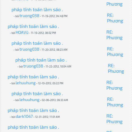
Phương
pháp tính toán làm sáo .
RE:
truong038
- bởi
- 11-19-2012, 04:48 PM
Phương
pháp tính toán làm sáo .
RE:
HOAVũ
- bởi
- 11-19-2012, 06:02 PM
Phương
pháp tính toán làm sáo .
RE:
truong038
- bởi
- 11-20-2012, 08:23 AM
Phương
pháp tính toán làm sáo .
RE:
truong038
- bởi
- 11-22-2012, 10:04 AM
Phương
pháp tính toán làm sáo .
RE:
lehuuhung
- bởi
- 12-10-2012, 03:22 PM
Phương
pháp tính toán làm sáo .
RE:
lehuuhung
- bởi
- 02-06-2013, 09:33 AM
Phương
pháp tính toán làm sáo .
RE:
dark1047
- bởi
- 12-31-2012, 11:01 AM
Phương
pháp tính toán làm sáo .