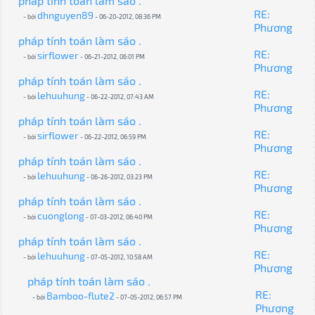
pháp tính toán làm sáo .
RE:
dhnguyen89
- bởi
- 06-20-2012, 08:36 PM
Phương
pháp tính toán làm sáo .
RE:
sirflower
- bởi
- 06-21-2012, 06:01 PM
Phương
pháp tính toán làm sáo .
RE:
lehuuhung
- bởi
- 06-22-2012, 07:43 AM
Phương
pháp tính toán làm sáo .
RE:
sirflower
- bởi
- 06-22-2012, 06:59 PM
Phương
pháp tính toán làm sáo .
RE:
lehuuhung
- bởi
- 06-26-2012, 03:23 PM
Phương
pháp tính toán làm sáo .
RE:
cuonglong
- bởi
- 07-03-2012, 06:40 PM
Phương
pháp tính toán làm sáo .
RE:
lehuuhung
- bởi
- 07-05-2012, 10:58 AM
Phương
pháp tính toán làm sáo .
RE:
Bamboo-flute2
- bởi
- 07-05-2012, 06:57 PM
Phương