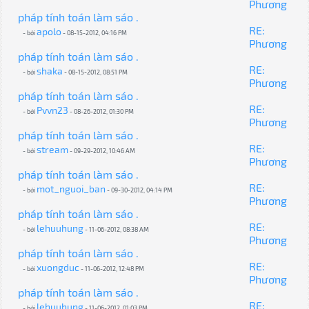
Phương
pháp tính toán làm sáo .
RE:
apolo
- bởi
- 08-15-2012, 04:16 PM
Phương
pháp tính toán làm sáo .
RE:
shaka
- bởi
- 08-15-2012, 08:51 PM
Phương
pháp tính toán làm sáo .
RE:
Pvvn23
- bởi
- 08-26-2012, 01:30 PM
Phương
pháp tính toán làm sáo .
RE:
stream
- bởi
- 09-29-2012, 10:46 AM
Phương
pháp tính toán làm sáo .
RE:
mot_nguoi_ban
- bởi
- 09-30-2012, 04:14 PM
Phương
pháp tính toán làm sáo .
RE:
lehuuhung
- bởi
- 11-06-2012, 08:38 AM
Phương
pháp tính toán làm sáo .
RE:
xuongduc
- bởi
- 11-06-2012, 12:48 PM
Phương
pháp tính toán làm sáo .
RE:
lehuuhung
- bởi
- 11-06-2012, 01:03 PM