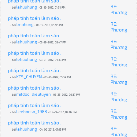
pháp tính toán làm sáo .
RE:
lehuuhung
- bởi
- 03-19-2012, 01:51 PM
Phương
pháp tính toán làm sáo .
RE:
tmphong
- bởi
- 03-19-2012, 05:45 PM
Phương
pháp tính toán làm sáo .
RE:
lehuuhung
- bởi
- 03-19-2012, 08:47 PM
Phương
pháp tính toán làm sáo .
RE:
lehuuhung
- bởi
- 03-21-2012, 04:13 PM
Phương
pháp tính toán làm sáo .
RE:
KTS_CHUYEN
- bởi
- 03-21-2012, 05:59 PM
Phương
pháp tính toán làm sáo .
RE:
mitdoc_dieuluyen
- bởi
- 03-25-2012, 06:37 PM
Phương
pháp tính toán làm sáo .
RE:
Leehonso_1983
- bởi
- 03-29-2012, 04:09 PM
Phương
pháp tính toán làm sáo .
RE:
lehuuhung
- bởi
- 04-06-2012, 01:15 PM
Phương