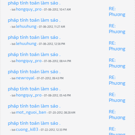
pháp tính toán làm sáo .
RE:
hongquy_pro
- bởi
- 07-06-2012, 10:47 AM
Phương
pháp tính toán làm sáo .
RE:
lehuuhung
- bởi
- 07-06-2012, 11:27 AM
Phương
pháp tính toán làm sáo .
RE:
lehuuhung
- bởi
- 07-06-2012, 12:56 PM
Phương
pháp tính toán làm sáo .
RE:
hongquy_pro
- bởi
- 07-06-2012, 08:44 PM
Phương
pháp tính toán làm sáo .
RE:
newroyal
- bởi
- 07-07-2012, 09:43 PM
Phương
pháp tính toán làm sáo .
RE:
hongquy_pro
- bởi
- 07-08-2012, 05:46 PM
Phương
pháp tính toán làm sáo .
RE:
mot_nguoi_ban
- bởi
- 07-20-2012, 08:28 AM
Phương
pháp tính toán làm sáo .
RE:
cuong_ki83
- bởi
- 07-22-2012, 12:33 PM
Phương