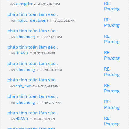
RE:
xuongduc
- bởi
- 11-12-2012, 07:03 PM
Phương
pháp tính toán làm sáo .
RE:
mitdoc_dieuluyen
- bởi
- 11-12-2012, 09:26 PM
Phương
pháp tính toán làm sáo .
RE:
lehuuhung
- bởi
- 11-13-2012, 02:43 PM
Phương
pháp tính toán làm sáo .
RE:
HOAVũ
- bởi
- 11-13-2012, 04:59 PM
Phương
pháp tính toán làm sáo .
RE:
lehuuhung
- bởi
- 11-14-2012, 09:15 AM
Phương
pháp tính toán làm sáo .
RE:
anh_nvc
- bởi
- 11-14-2012, 09:43 AM
Phương
pháp tính toán làm sáo .
RE:
lehuuhung
- bởi
- 11-14-2012, 10:17 AM
Phương
pháp tính toán làm sáo .
RE:
HOAVũ
- bởi
- 11-14-2012, 10:20 AM
Phương
pháp tính toán làm sáo .