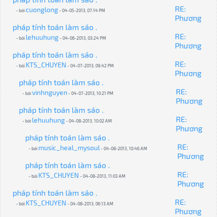
RE:
cuonglong
- bởi
- 04-05-2013, 07:14 PM
Phương
pháp tính toán làm sáo .
RE:
lehuuhung
- bởi
- 04-06-2013, 03:24 PM
Phương
pháp tính toán làm sáo .
RE:
KTS_CHUYEN
- bởi
- 04-07-2013, 09:42 PM
Phương
pháp tính toán làm sáo .
RE:
vinhnguyen
- bởi
- 04-07-2013, 10:21 PM
Phương
pháp tính toán làm sáo .
RE:
lehuuhung
- bởi
- 04-08-2013, 10:02 AM
Phương
pháp tính toán làm sáo .
RE:
music_heal_mysoul
- bởi
- 04-08-2013, 10:46 AM
Phương
pháp tính toán làm sáo .
RE:
KTS_CHUYEN
- bởi
- 04-08-2013, 11:03 AM
Phương
pháp tính toán làm sáo .
RE:
KTS_CHUYEN
- bởi
- 04-08-2013, 06:13 AM
Phương