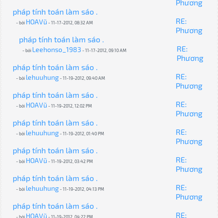
Phương
pháp tính toán làm sáo .
RE:
HOAVũ
- bởi
- 11-17-2012, 08:32 AM
Phương
pháp tính toán làm sáo .
RE:
Leehonso_1983
- bởi
- 11-17-2012, 09:10 AM
Phương
pháp tính toán làm sáo .
RE:
lehuuhung
- bởi
- 11-19-2012, 09:40 AM
Phương
pháp tính toán làm sáo .
RE:
HOAVũ
- bởi
- 11-19-2012, 12:02 PM
Phương
pháp tính toán làm sáo .
RE:
lehuuhung
- bởi
- 11-19-2012, 01:40 PM
Phương
pháp tính toán làm sáo .
RE:
HOAVũ
- bởi
- 11-19-2012, 03:42 PM
Phương
pháp tính toán làm sáo .
RE:
lehuuhung
- bởi
- 11-19-2012, 04:13 PM
Phương
pháp tính toán làm sáo .
RE:
HOAVũ
- bởi
- 11-19-2012, 04:22 PM