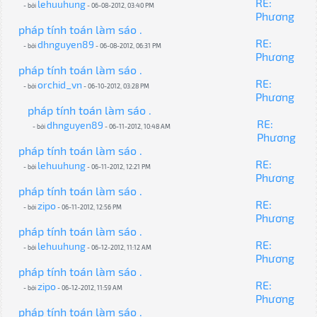
RE:
lehuuhung
- bởi
- 06-08-2012, 03:40 PM
Phương
pháp tính toán làm sáo .
RE:
dhnguyen89
- bởi
- 06-08-2012, 06:31 PM
Phương
pháp tính toán làm sáo .
RE:
orchid_vn
- bởi
- 06-10-2012, 03:28 PM
Phương
pháp tính toán làm sáo .
RE:
dhnguyen89
- bởi
- 06-11-2012, 10:48 AM
Phương
pháp tính toán làm sáo .
RE:
lehuuhung
- bởi
- 06-11-2012, 12:21 PM
Phương
pháp tính toán làm sáo .
RE:
zipo
- bởi
- 06-11-2012, 12:56 PM
Phương
pháp tính toán làm sáo .
RE:
lehuuhung
- bởi
- 06-12-2012, 11:12 AM
Phương
pháp tính toán làm sáo .
RE:
zipo
- bởi
- 06-12-2012, 11:59 AM
Phương
pháp tính toán làm sáo .