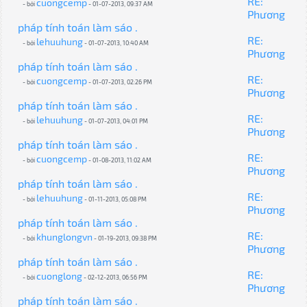
RE:
cuongcemp
- bởi
- 01-07-2013, 09:37 AM
Phương
pháp tính toán làm sáo .
RE:
lehuuhung
- bởi
- 01-07-2013, 10:40 AM
Phương
pháp tính toán làm sáo .
RE:
cuongcemp
- bởi
- 01-07-2013, 02:26 PM
Phương
pháp tính toán làm sáo .
RE:
lehuuhung
- bởi
- 01-07-2013, 04:01 PM
Phương
pháp tính toán làm sáo .
RE:
cuongcemp
- bởi
- 01-08-2013, 11:02 AM
Phương
pháp tính toán làm sáo .
RE:
lehuuhung
- bởi
- 01-11-2013, 05:08 PM
Phương
pháp tính toán làm sáo .
RE:
khunglongvn
- bởi
- 01-19-2013, 09:38 PM
Phương
pháp tính toán làm sáo .
RE:
cuonglong
- bởi
- 02-12-2013, 06:56 PM
Phương
pháp tính toán làm sáo .