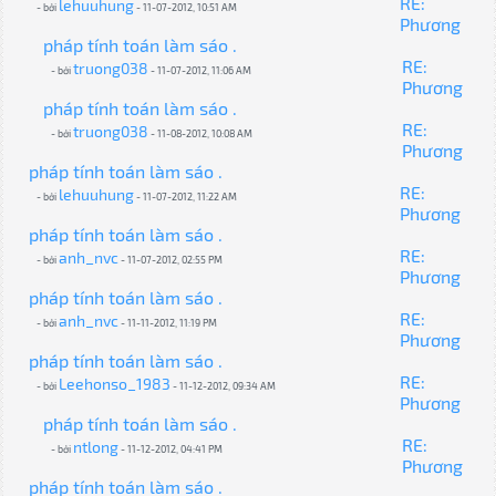
RE:
lehuuhung
- bởi
- 11-07-2012, 10:51 AM
Phương
pháp tính toán làm sáo .
RE:
truong038
- bởi
- 11-07-2012, 11:06 AM
Phương
pháp tính toán làm sáo .
RE:
truong038
- bởi
- 11-08-2012, 10:08 AM
Phương
pháp tính toán làm sáo .
RE:
lehuuhung
- bởi
- 11-07-2012, 11:22 AM
Phương
pháp tính toán làm sáo .
RE:
anh_nvc
- bởi
- 11-07-2012, 02:55 PM
Phương
pháp tính toán làm sáo .
RE:
anh_nvc
- bởi
- 11-11-2012, 11:19 PM
Phương
pháp tính toán làm sáo .
RE:
Leehonso_1983
- bởi
- 11-12-2012, 09:34 AM
Phương
pháp tính toán làm sáo .
RE:
ntlong
- bởi
- 11-12-2012, 04:41 PM
Phương
pháp tính toán làm sáo .