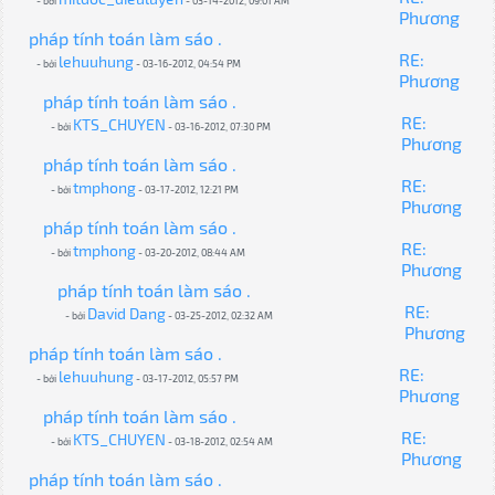
- bởi
- 03-14-2012, 09:01 AM
Phương
pháp tính toán làm sáo .
RE:
lehuuhung
- bởi
- 03-16-2012, 04:54 PM
Phương
pháp tính toán làm sáo .
RE:
KTS_CHUYEN
- bởi
- 03-16-2012, 07:30 PM
Phương
pháp tính toán làm sáo .
RE:
tmphong
- bởi
- 03-17-2012, 12:21 PM
Phương
pháp tính toán làm sáo .
RE:
tmphong
- bởi
- 03-20-2012, 08:44 AM
Phương
pháp tính toán làm sáo .
RE:
David Dang
- bởi
- 03-25-2012, 02:32 AM
Phương
pháp tính toán làm sáo .
RE:
lehuuhung
- bởi
- 03-17-2012, 05:57 PM
Phương
pháp tính toán làm sáo .
RE:
KTS_CHUYEN
- bởi
- 03-18-2012, 02:54 AM
Phương
pháp tính toán làm sáo .