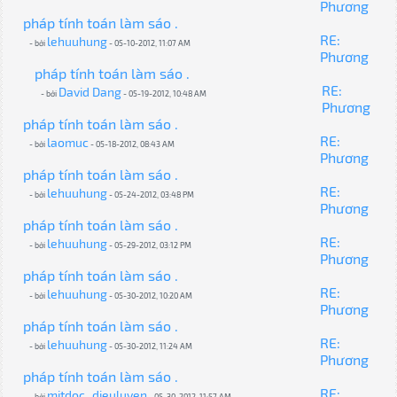
Phương
pháp tính toán làm sáo .
RE:
lehuuhung
- bởi
- 05-10-2012, 11:07 AM
Phương
pháp tính toán làm sáo .
RE:
David Dang
- bởi
- 05-19-2012, 10:48 AM
Phương
pháp tính toán làm sáo .
RE:
laomuc
- bởi
- 05-18-2012, 08:43 AM
Phương
pháp tính toán làm sáo .
RE:
lehuuhung
- bởi
- 05-24-2012, 03:48 PM
Phương
pháp tính toán làm sáo .
RE:
lehuuhung
- bởi
- 05-29-2012, 03:12 PM
Phương
pháp tính toán làm sáo .
RE:
lehuuhung
- bởi
- 05-30-2012, 10:20 AM
Phương
pháp tính toán làm sáo .
RE:
lehuuhung
- bởi
- 05-30-2012, 11:24 AM
Phương
pháp tính toán làm sáo .
RE:
mitdoc_dieuluyen
- bởi
- 05-30-2012, 11:57 AM