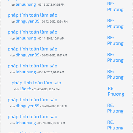
RE:
lehuuhung
- bởi
- 06-12-2012, 04:02 PM
Phương
pháp tính toán làm sáo .
RE:
dhnguyen89
- bởi
- 06-12-2012, 10:54 PM
Phương
pháp tính toán làm sáo .
RE:
lehuuhung
- bởi
- 06-14-2012, 10:14 AM
Phương
pháp tính toán làm sáo .
RE:
dhnguyen89
- bởi
- 06-15-2012, 11:51 AM
Phương
pháp tính toán làm sáo .
RE:
lehuuhung
- bởi
- 06-19-2012, 07:10 AM
Phương
pháp tính toán làm sáo .
RE:
Lão tè
- bởi
- 07-22-2013, 10:54 PM
Phương
pháp tính toán làm sáo .
RE:
dhnguyen89
- bởi
- 06-19-2012, 10:33 PM
Phương
pháp tính toán làm sáo .
RE:
lehuuhung
- bởi
- 06-20-2012, 09:45 AM
Phương