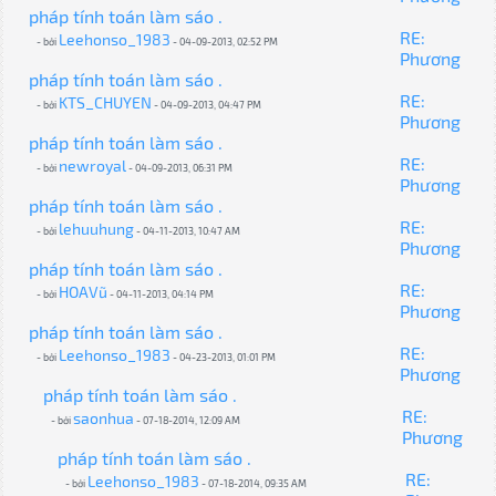
pháp tính toán làm sáo .
RE:
Leehonso_1983
- bởi
- 04-09-2013, 02:52 PM
Phương
pháp tính toán làm sáo .
RE:
KTS_CHUYEN
- bởi
- 04-09-2013, 04:47 PM
Phương
pháp tính toán làm sáo .
RE:
newroyal
- bởi
- 04-09-2013, 06:31 PM
Phương
pháp tính toán làm sáo .
RE:
lehuuhung
- bởi
- 04-11-2013, 10:47 AM
Phương
pháp tính toán làm sáo .
RE:
HOAVũ
- bởi
- 04-11-2013, 04:14 PM
Phương
pháp tính toán làm sáo .
RE:
Leehonso_1983
- bởi
- 04-23-2013, 01:01 PM
Phương
pháp tính toán làm sáo .
RE:
saonhua
- bởi
- 07-18-2014, 12:09 AM
Phương
pháp tính toán làm sáo .
RE:
Leehonso_1983
- bởi
- 07-18-2014, 09:35 AM