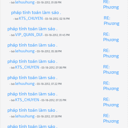
RE:
lehuuhung
- bởi
- 03-18-2012, 01:09 PM
Phương
pháp tính toán làm sáo .
RE:
KTS_CHUYEN
- bởi
- 03-18-2012, 02:16 PM
Phương
pháp tính toán làm sáo .
RE:
VIP_QUAN_DUI
- bởi
- 03-18-2012, 01:45 PM
Phương
pháp tính toán làm sáo .
RE:
lehuuhung
- bởi
- 03-18-2012, 05:38 PM
Phương
pháp tính toán làm sáo .
RE:
KTS_CHUYEN
- bởi
- 03-18-2012, 07:06 PM
Phương
pháp tính toán làm sáo .
RE:
lehuuhung
- bởi
- 03-18-2012, 07:22 PM
Phương
pháp tính toán làm sáo .
RE:
KTS_CHUYEN
- bởi
- 03-18-2012, 07:35 PM
Phương
pháp tính toán làm sáo .
RE:
lehuuhung
- bởi
- 03-18-2012, 07:58 PM
Phương
pháp tính toán làm sáo .