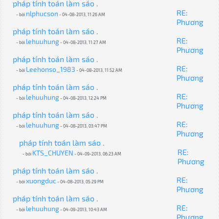
pháp tính toán làm sáo .
RE:
nlphucson
- bởi
- 04-08-2013, 11:26 AM
Phương
pháp tính toán làm sáo .
RE:
lehuuhung
- bởi
- 04-08-2013, 11:27 AM
Phương
pháp tính toán làm sáo .
RE:
Leehonso_1983
- bởi
- 04-08-2013, 11:52 AM
Phương
pháp tính toán làm sáo .
RE:
lehuuhung
- bởi
- 04-08-2013, 12:24 PM
Phương
pháp tính toán làm sáo .
RE:
lehuuhung
- bởi
- 04-08-2013, 03:47 PM
Phương
pháp tính toán làm sáo .
RE:
KTS_CHUYEN
- bởi
- 04-09-2013, 06:23 AM
Phương
pháp tính toán làm sáo .
RE:
xuongduc
- bởi
- 04-08-2013, 05:29 PM
Phương
pháp tính toán làm sáo .
RE:
lehuuhung
- bởi
- 04-09-2013, 10:43 AM
Phương