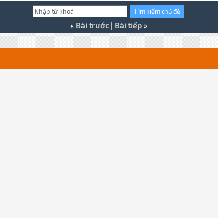
«
Bài trước
|
Bài tiếp
»