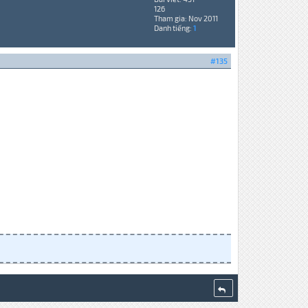
126
Tham gia: Nov 2011
Danh tiếng:
1
#135