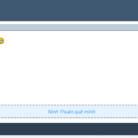
Ninh Thuận quê mình