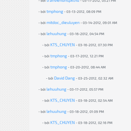
tranviendhspktnd
- bởi
- 03-11-2012, 05:21 PM
tmphong
- bởi
- 03-13-2012, 08:09 PM
mitdoc_dieuluyen
- bởi
- 03-14-2012, 09:01 AM
lehuuhung
- bởi
- 03-16-2012, 04:54 PM
KTS_CHUYEN
- bởi
- 03-16-2012, 07:30 PM
tmphong
- bởi
- 03-17-2012, 12:21 PM
tmphong
- bởi
- 03-20-2012, 08:44 AM
David Dang
- bởi
- 03-25-2012, 02:32 AM
lehuuhung
- bởi
- 03-17-2012, 05:57 PM
KTS_CHUYEN
- bởi
- 03-18-2012, 02:54 AM
lehuuhung
- bởi
- 03-18-2012, 01:09 PM
KTS_CHUYEN
- bởi
- 03-18-2012, 02:16 PM