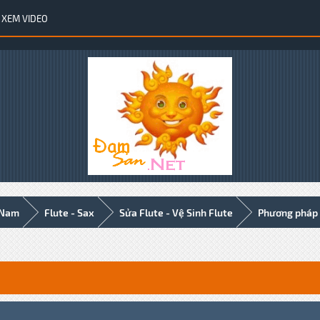
XEM VIDEO
 Nam
Flute - Sax
Sửa Flute - Vệ Sinh Flute
Phương pháp t