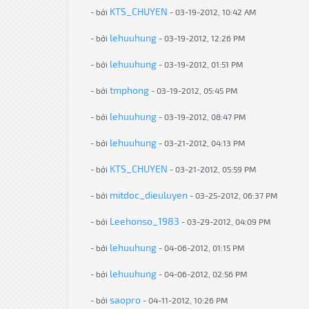
KTS_CHUYEN
- bởi
- 03-19-2012, 10:42 AM
lehuuhung
- bởi
- 03-19-2012, 12:26 PM
lehuuhung
- bởi
- 03-19-2012, 01:51 PM
tmphong
- bởi
- 03-19-2012, 05:45 PM
lehuuhung
- bởi
- 03-19-2012, 08:47 PM
lehuuhung
- bởi
- 03-21-2012, 04:13 PM
KTS_CHUYEN
- bởi
- 03-21-2012, 05:59 PM
mitdoc_dieuluyen
- bởi
- 03-25-2012, 06:37 PM
Leehonso_1983
- bởi
- 03-29-2012, 04:09 PM
lehuuhung
- bởi
- 04-06-2012, 01:15 PM
lehuuhung
- bởi
- 04-06-2012, 02:56 PM
saopro
- bởi
- 04-11-2012, 10:26 PM