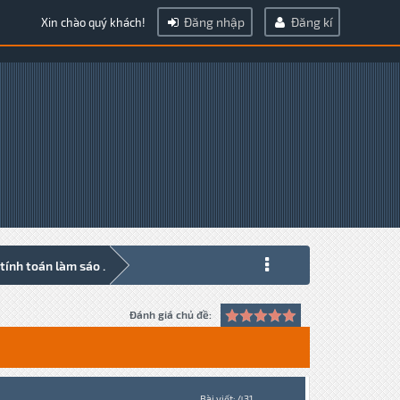
Đăng nhập
Đăng kí
Xin chào quý khách!
ính toán làm sáo .
Đánh giá chủ đề:
Bài viết: 431