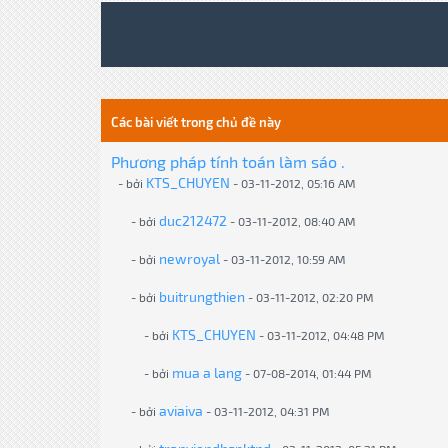
Các bài viết trong chủ đề này
Phương pháp tính toán làm sáo .
KTS_CHUYEN
- bởi
- 03-11-2012, 05:16 AM
duc212472
- bởi
- 03-11-2012, 08:40 AM
newroyal
- bởi
- 03-11-2012, 10:59 AM
buitrungthien
- bởi
- 03-11-2012, 02:20 PM
KTS_CHUYEN
- bởi
- 03-11-2012, 04:48 PM
mua a lang
- bởi
- 07-08-2014, 01:44 PM
aviaiva
- bởi
- 03-11-2012, 04:31 PM