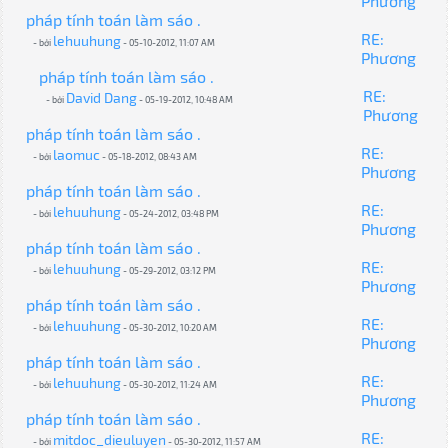
Phương
pháp tính toán làm sáo .
RE:
lehuuhung
- bởi
- 05-10-2012, 11:07 AM
Phương
pháp tính toán làm sáo .
RE:
David Dang
- bởi
- 05-19-2012, 10:48 AM
Phương
pháp tính toán làm sáo .
RE:
laomuc
- bởi
- 05-18-2012, 08:43 AM
Phương
pháp tính toán làm sáo .
RE:
lehuuhung
- bởi
- 05-24-2012, 03:48 PM
Phương
pháp tính toán làm sáo .
RE:
lehuuhung
- bởi
- 05-29-2012, 03:12 PM
Phương
pháp tính toán làm sáo .
RE:
lehuuhung
- bởi
- 05-30-2012, 10:20 AM
Phương
pháp tính toán làm sáo .
RE:
lehuuhung
- bởi
- 05-30-2012, 11:24 AM
Phương
pháp tính toán làm sáo .
RE:
mitdoc_dieuluyen
- bởi
- 05-30-2012, 11:57 AM