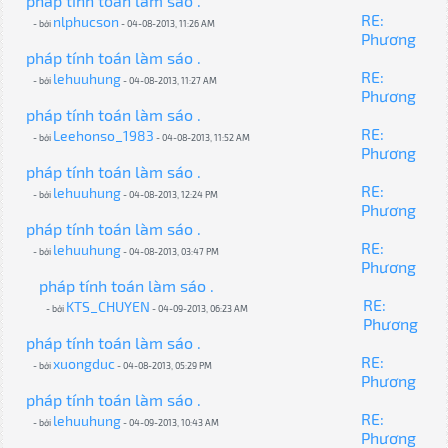
pháp tính toán làm sáo .
RE:
nlphucson
- bởi
- 04-08-2013, 11:26 AM
Phương
pháp tính toán làm sáo .
RE:
lehuuhung
- bởi
- 04-08-2013, 11:27 AM
Phương
pháp tính toán làm sáo .
RE:
Leehonso_1983
- bởi
- 04-08-2013, 11:52 AM
Phương
pháp tính toán làm sáo .
RE:
lehuuhung
- bởi
- 04-08-2013, 12:24 PM
Phương
pháp tính toán làm sáo .
RE:
lehuuhung
- bởi
- 04-08-2013, 03:47 PM
Phương
pháp tính toán làm sáo .
RE:
KTS_CHUYEN
- bởi
- 04-09-2013, 06:23 AM
Phương
pháp tính toán làm sáo .
RE:
xuongduc
- bởi
- 04-08-2013, 05:29 PM
Phương
pháp tính toán làm sáo .
RE:
lehuuhung
- bởi
- 04-09-2013, 10:43 AM
Phương