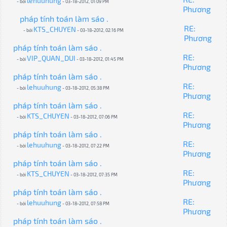
lehuuhung
- bởi
- 03-18-2012, 01:09 PM
Phương
pháp tính toán làm sáo .
RE:
KTS_CHUYEN
- bởi
- 03-18-2012, 02:16 PM
Phương
pháp tính toán làm sáo .
RE:
VIP_QUAN_DUI
- bởi
- 03-18-2012, 01:45 PM
Phương
pháp tính toán làm sáo .
RE:
lehuuhung
- bởi
- 03-18-2012, 05:38 PM
Phương
pháp tính toán làm sáo .
RE:
KTS_CHUYEN
- bởi
- 03-18-2012, 07:06 PM
Phương
pháp tính toán làm sáo .
RE:
lehuuhung
- bởi
- 03-18-2012, 07:22 PM
Phương
pháp tính toán làm sáo .
RE:
KTS_CHUYEN
- bởi
- 03-18-2012, 07:35 PM
Phương
pháp tính toán làm sáo .
RE:
lehuuhung
- bởi
- 03-18-2012, 07:58 PM
Phương
pháp tính toán làm sáo .