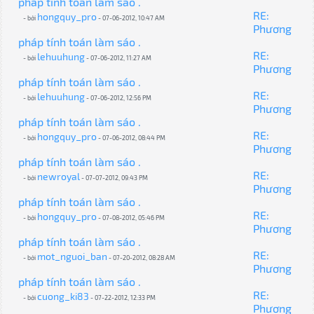
pháp tính toán làm sáo .
RE:
hongquy_pro
- bởi
- 07-06-2012, 10:47 AM
Phương
pháp tính toán làm sáo .
RE:
lehuuhung
- bởi
- 07-06-2012, 11:27 AM
Phương
pháp tính toán làm sáo .
RE:
lehuuhung
- bởi
- 07-06-2012, 12:56 PM
Phương
pháp tính toán làm sáo .
RE:
hongquy_pro
- bởi
- 07-06-2012, 08:44 PM
Phương
pháp tính toán làm sáo .
RE:
newroyal
- bởi
- 07-07-2012, 09:43 PM
Phương
pháp tính toán làm sáo .
RE:
hongquy_pro
- bởi
- 07-08-2012, 05:46 PM
Phương
pháp tính toán làm sáo .
RE:
mot_nguoi_ban
- bởi
- 07-20-2012, 08:28 AM
Phương
pháp tính toán làm sáo .
RE:
cuong_ki83
- bởi
- 07-22-2012, 12:33 PM
Phương