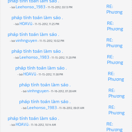
pháp tính toán làm sáo .
RE:
Leehonso_1983
- bởi
- 11-15-2012, 03:13 PM
Phương
pháp tính toán làm sáo .
RE:
HOAVũ
- bởi
- 11-15-2012, 11:25 PM
Phương
pháp tính toán làm sáo .
RE:
vinhnguyen
- bởi
- 11-15-2012, 10:32 PM
Phương
pháp tính toán làm sáo .
RE:
Leehonso_1983
- bởi
- 11-15-2012, 11:29 PM
Phương
pháp tính toán làm sáo .
RE:
HOAVũ
- bởi
- 11-15-2012, 11:38 PM
Phương
pháp tính toán làm sáo .
RE:
vinhnguyen
- bởi
- 11-16-2012, 07:28 AM
Phương
pháp tính toán làm sáo .
RE:
Leehonso_1983
- bởi
- 11-16-2012, 09:01 AM
Phương
pháp tính toán làm sáo .
RE:
HOAVũ
- bởi
- 11-16-2012, 10:14 AM
Phương