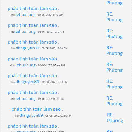
Phương
pháp tính toán làm sáo .
RE:
lehuuhung
- bởi
- 06-01-2012, 11:52 AM
Phương
pháp tính toán làm sáo .
RE:
lehuuhung
- bởi
- 06-04-2012, 10:10 AM
Phương
pháp tính toán làm sáo .
RE:
dhnguyen89
- bởi
- 06-08-2012, 12:04 AM
Phương
pháp tính toán làm sáo .
RE:
lehuuhung
- bởi
- 06-08-2012, 07:44 AM
Phương
pháp tính toán làm sáo .
RE:
dhnguyen89
- bởi
- 06-08-2012, 12:34 PM
Phương
pháp tính toán làm sáo .
RE:
lehuuhung
- bởi
- 06-08-2012, 01:35 PM
Phương
pháp tính toán làm sáo .
RE:
dhnguyen89
- bởi
- 06-08-2012, 02:55 PM
Phương
pháp tính toán làm sáo .
RE:
lehuuhung