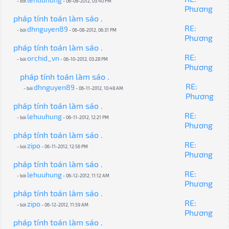
- bởi
- 06-08-2012, 03:40 PM
Phương
pháp tính toán làm sáo .
RE:
dhnguyen89
- bởi
- 06-08-2012, 06:31 PM
Phương
pháp tính toán làm sáo .
RE:
orchid_vn
- bởi
- 06-10-2012, 03:28 PM
Phương
pháp tính toán làm sáo .
RE:
dhnguyen89
- bởi
- 06-11-2012, 10:48 AM
Phương
pháp tính toán làm sáo .
RE:
lehuuhung
- bởi
- 06-11-2012, 12:21 PM
Phương
pháp tính toán làm sáo .
RE:
zipo
- bởi
- 06-11-2012, 12:56 PM
Phương
pháp tính toán làm sáo .
RE:
lehuuhung
- bởi
- 06-12-2012, 11:12 AM
Phương
pháp tính toán làm sáo .
RE:
zipo
- bởi
- 06-12-2012, 11:59 AM
Phương
pháp tính toán làm sáo .