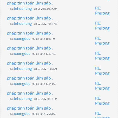
pháp tính toán làm sáo .
RE:
lehuuhung
- bởi
- 08-01-2012, 09:37 AM
Phương
pháp tính toán làm sáo .
RE:
lehuuhung
- bởi
- 08-02-2012, 10:54 AM
Phương
pháp tính toán làm sáo .
RE:
xuongduc
- bởi
- 08-02-2012, 11:02 PM
Phương
pháp tính toán làm sáo .
RE:
xuongduc
- bởi
- 08-03-2012, 12:37 AM
Phương
pháp tính toán làm sáo .
RE:
lehuuhung
- bởi
- 08-03-2012, 11:06 AM
Phương
pháp tính toán làm sáo .
RE:
xuongduc
- bởi
- 08-03-2012, 12:34 PM
Phương
pháp tính toán làm sáo .
RE:
lehuuhung
- bởi
- 08-03-2012, 02:14 PM
Phương
pháp tính toán làm sáo .
RE:
xuongduc
- bởi
- 08-03-2012, 02:26 PM
Phương