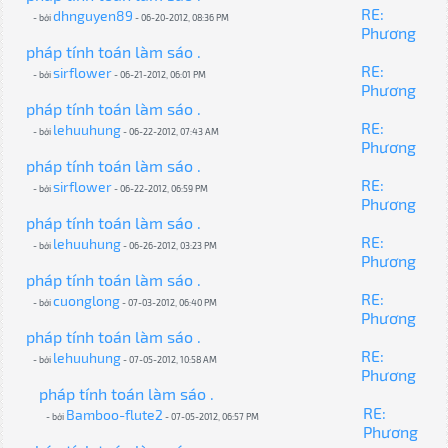
RE:
dhnguyen89
- bởi
- 06-20-2012, 08:36 PM
Phương
pháp tính toán làm sáo .
RE:
sirflower
- bởi
- 06-21-2012, 06:01 PM
Phương
pháp tính toán làm sáo .
RE:
lehuuhung
- bởi
- 06-22-2012, 07:43 AM
Phương
pháp tính toán làm sáo .
RE:
sirflower
- bởi
- 06-22-2012, 06:59 PM
Phương
pháp tính toán làm sáo .
RE:
lehuuhung
- bởi
- 06-26-2012, 03:23 PM
Phương
pháp tính toán làm sáo .
RE:
cuonglong
- bởi
- 07-03-2012, 06:40 PM
Phương
pháp tính toán làm sáo .
RE:
lehuuhung
- bởi
- 07-05-2012, 10:58 AM
Phương
pháp tính toán làm sáo .
RE:
Bamboo-flute2
- bởi
- 07-05-2012, 06:57 PM
Phương