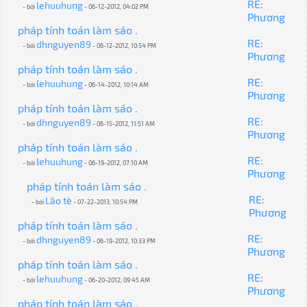
RE:
lehuuhung
- bởi
- 06-12-2012, 04:02 PM
Phương
pháp tính toán làm sáo .
RE:
dhnguyen89
- bởi
- 06-12-2012, 10:54 PM
Phương
pháp tính toán làm sáo .
RE:
lehuuhung
- bởi
- 06-14-2012, 10:14 AM
Phương
pháp tính toán làm sáo .
RE:
dhnguyen89
- bởi
- 06-15-2012, 11:51 AM
Phương
pháp tính toán làm sáo .
RE:
lehuuhung
- bởi
- 06-19-2012, 07:10 AM
Phương
pháp tính toán làm sáo .
RE:
Lão tè
- bởi
- 07-22-2013, 10:54 PM
Phương
pháp tính toán làm sáo .
RE:
dhnguyen89
- bởi
- 06-19-2012, 10:33 PM
Phương
pháp tính toán làm sáo .
RE:
lehuuhung
- bởi
- 06-20-2012, 09:45 AM
Phương
pháp tính toán làm sáo .