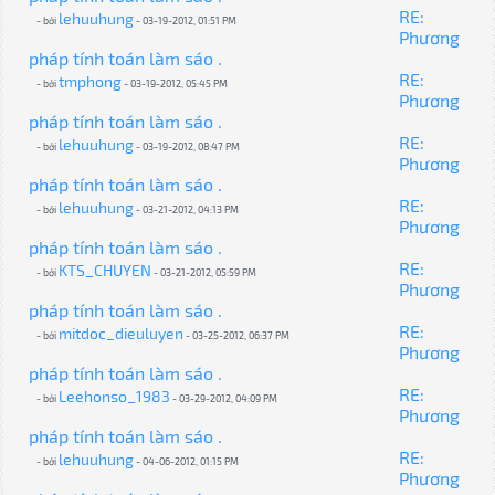
RE:
lehuuhung
- bởi
- 03-19-2012, 01:51 PM
Phương
pháp tính toán làm sáo .
RE:
tmphong
- bởi
- 03-19-2012, 05:45 PM
Phương
pháp tính toán làm sáo .
RE:
lehuuhung
- bởi
- 03-19-2012, 08:47 PM
Phương
pháp tính toán làm sáo .
RE:
lehuuhung
- bởi
- 03-21-2012, 04:13 PM
Phương
pháp tính toán làm sáo .
RE:
KTS_CHUYEN
- bởi
- 03-21-2012, 05:59 PM
Phương
pháp tính toán làm sáo .
RE:
mitdoc_dieuluyen
- bởi
- 03-25-2012, 06:37 PM
Phương
pháp tính toán làm sáo .
RE:
Leehonso_1983
- bởi
- 03-29-2012, 04:09 PM
Phương
pháp tính toán làm sáo .
RE:
lehuuhung
- bởi
- 04-06-2012, 01:15 PM
Phương