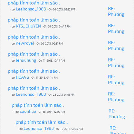
pháp tính toán làm sáo .
RE:
Leehonso_1983
- bởi
- 04-09-2013, 02:52 PM
Phương
pháp tính toán làm sáo .
RE:
KTS_CHUYEN
- bởi
- 04-09-2013, 04:47 PM
Phương
pháp tính toán làm sáo .
RE:
newroyal
- bởi
- 04-09-2013, 06:31 PM
Phương
pháp tính toán làm sáo .
RE:
lehuuhung
- bởi
- 04-11-2013, 10:47 AM
Phương
pháp tính toán làm sáo .
RE:
HOAVũ
- bởi
- 04-11-2013, 04:14 PM
Phương
pháp tính toán làm sáo .
RE:
Leehonso_1983
- bởi
- 04-23-2013, 01:01 PM
Phương
pháp tính toán làm sáo .
RE:
saonhua
- bởi
- 07-18-2014, 12:09 AM
Phương
pháp tính toán làm sáo .
RE:
Leehonso_1983
- bởi
- 07-18-2014, 09:35 AM
Phương