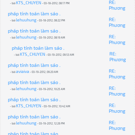
RE:
KTS_CHUYEN
- bởi
- 03-18-2012, 08:17 PM
Phương
pháp tính toán làm sáo .
RE:
lehuuhung
- bởi
- 03-18-2012, 08:22 PM
Phương
pháp tính toán làm sáo .
RE:
lehuuhung
- bởi
- 03-19-2012, 08:19 AM
Phương
pháp tính toán làm sáo .
RE:
KTS_CHUYEN
- bởi
- 03-19-2012, 09:53 AM
Phương
pháp tính toán làm sáo .
RE:
aviaiva
- bởi
- 03-19-2012, 09:20 AM
Phương
pháp tính toán làm sáo .
RE:
lehuuhung
- bởi
- 03-19-2012, 10:25 AM
Phương
pháp tính toán làm sáo .
RE:
KTS_CHUYEN
- bởi
- 03-19-2012, 10:42 AM
Phương
pháp tính toán làm sáo .
RE:
lehuuhung
- bởi
- 03-19-2012, 12:26 PM
Phương
pháp tính toán làm sáo .