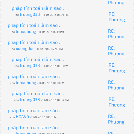
Phương
pháp tính toán làm sáo .
RE:
truong038
- bởi
- 11-06-2012, 02:04 PM
Phương
pháp tính toán làm sáo .
RE:
lehuuhung
- bởi
- 11-06-2012, 02:19 PM
Phương
pháp tính toán làm sáo .
RE:
xuongduc
- bởi
- 11-06-2012, 02:43 PM
Phương
pháp tính toán làm sáo .
RE:
truong038
- bởi
- 11-06-2012, 03:53 PM
Phương
pháp tính toán làm sáo .
RE:
lehuuhung
- bởi
- 11-06-2012, 04:10 PM
Phương
pháp tính toán làm sáo .
RE:
truong038
- bởi
- 11-06-2012, 04:34 PM
Phương
pháp tính toán làm sáo .
RE:
HOAVũ
- bởi
- 11-06-2012, 10:10 PM
Phương
pháp tính toán làm sáo .
RE:
lehuuhung