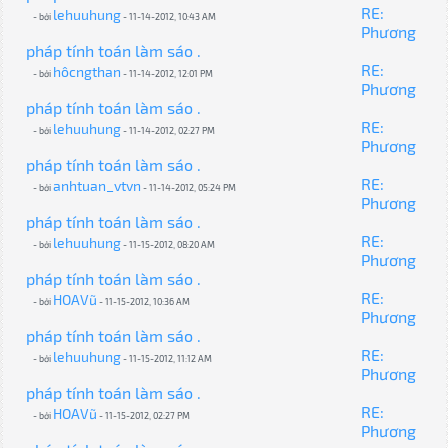
RE:
lehuuhung
- bởi
- 11-14-2012, 10:43 AM
Phương
pháp tính toán làm sáo .
RE:
hôcngthan
- bởi
- 11-14-2012, 12:01 PM
Phương
pháp tính toán làm sáo .
RE:
lehuuhung
- bởi
- 11-14-2012, 02:27 PM
Phương
pháp tính toán làm sáo .
RE:
anhtuan_vtvn
- bởi
- 11-14-2012, 05:24 PM
Phương
pháp tính toán làm sáo .
RE:
lehuuhung
- bởi
- 11-15-2012, 08:20 AM
Phương
pháp tính toán làm sáo .
RE:
HOAVũ
- bởi
- 11-15-2012, 10:36 AM
Phương
pháp tính toán làm sáo .
RE:
lehuuhung
- bởi
- 11-15-2012, 11:12 AM
Phương
pháp tính toán làm sáo .
RE:
HOAVũ
- bởi
- 11-15-2012, 02:27 PM
Phương