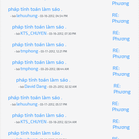
Phương
pháp tính toán làm sáo .
RE:
lehuuhung
- bởi
- 03-16-2012, 04:54 PM
Phương
pháp tính toán làm sáo .
RE:
KTS_CHUYEN
- bởi
- 03-16-2012, 07:30 PM
Phương
pháp tính toán làm sáo .
RE:
tmphong
- bởi
- 03-17-2012, 12:21 PM
Phương
pháp tính toán làm sáo .
RE:
tmphong
- bởi
- 03-20-2012, 08:44 AM
Phương
pháp tính toán làm sáo .
RE:
David Dang
- bởi
- 03-25-2012, 02:32 AM
Phương
pháp tính toán làm sáo .
RE:
lehuuhung
- bởi
- 03-17-2012, 05:57 PM
Phương
pháp tính toán làm sáo .
RE:
KTS_CHUYEN
- bởi
- 03-18-2012, 02:54 AM
Phương
pháp tính toán làm sáo .
RE: