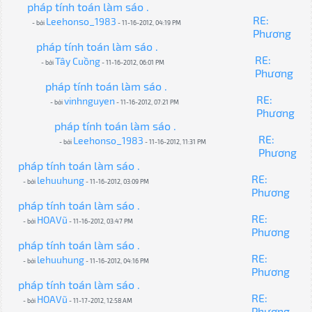
pháp tính toán làm sáo .
RE:
Leehonso_1983
- bởi
- 11-16-2012, 04:19 PM
Phương
pháp tính toán làm sáo .
RE:
Tây Cuồng
- bởi
- 11-16-2012, 06:01 PM
Phương
pháp tính toán làm sáo .
RE:
vinhnguyen
- bởi
- 11-16-2012, 07:21 PM
Phương
pháp tính toán làm sáo .
RE:
Leehonso_1983
- bởi
- 11-16-2012, 11:31 PM
Phương
pháp tính toán làm sáo .
RE:
lehuuhung
- bởi
- 11-16-2012, 03:09 PM
Phương
pháp tính toán làm sáo .
RE:
HOAVũ
- bởi
- 11-16-2012, 03:47 PM
Phương
pháp tính toán làm sáo .
RE:
lehuuhung
- bởi
- 11-16-2012, 04:16 PM
Phương
pháp tính toán làm sáo .
RE:
HOAVũ
- bởi
- 11-17-2012, 12:58 AM
Phương