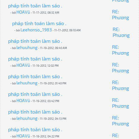
pháp tính toán làm sáo .
RE:
HOAVũ
- bởi
- 11-17-2012, 08:32 AM
Phương
pháp tính toán làm sáo .
RE:
Leehonso_1983
- bởi
- 11-17-2012, 09:10 AM
Phương
pháp tính toán làm sáo .
RE:
lehuuhung
- bởi
- 11-19-2012, 09:40 AM
Phương
pháp tính toán làm sáo .
RE:
HOAVũ
- bởi
- 11-19-2012, 12:02 PM
Phương
pháp tính toán làm sáo .
RE:
lehuuhung
- bởi
- 11-19-2012, 01:40 PM
Phương
pháp tính toán làm sáo .
RE:
HOAVũ
- bởi
- 11-19-2012, 03:42 PM
Phương
pháp tính toán làm sáo .
RE:
lehuuhung
- bởi
- 11-19-2012, 04:13 PM
Phương
pháp tính toán làm sáo .
RE:
HOAVũ
- bởi
- 11-19-2012, 04:22 PM