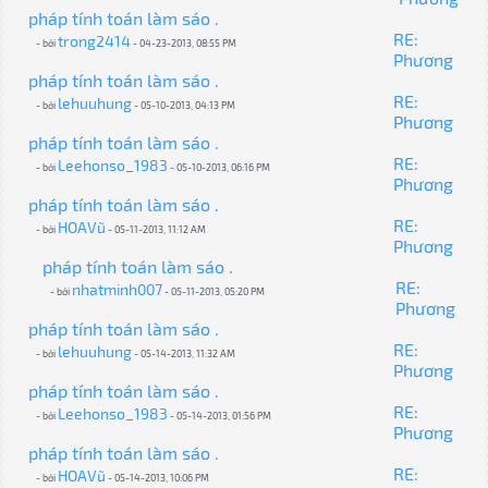
pháp tính toán làm sáo .
RE:
trong2414
- bởi
- 04-23-2013, 08:55 PM
Phương
pháp tính toán làm sáo .
RE:
lehuuhung
- bởi
- 05-10-2013, 04:13 PM
Phương
pháp tính toán làm sáo .
RE:
Leehonso_1983
- bởi
- 05-10-2013, 06:16 PM
Phương
pháp tính toán làm sáo .
RE:
HOAVũ
- bởi
- 05-11-2013, 11:12 AM
Phương
pháp tính toán làm sáo .
RE:
nhatminh007
- bởi
- 05-11-2013, 05:20 PM
Phương
pháp tính toán làm sáo .
RE:
lehuuhung
- bởi
- 05-14-2013, 11:32 AM
Phương
pháp tính toán làm sáo .
RE:
Leehonso_1983
- bởi
- 05-14-2013, 01:56 PM
Phương
pháp tính toán làm sáo .
RE:
HOAVũ
- bởi
- 05-14-2013, 10:06 PM