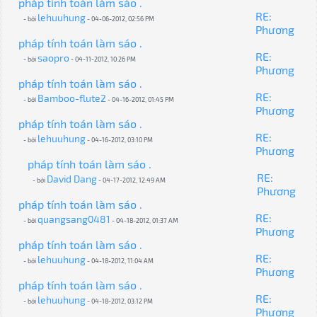
pháp tính toán làm sáo .
RE:
lehuuhung
- bởi
- 04-06-2012, 02:56 PM
Phương
pháp tính toán làm sáo .
RE:
saopro
- bởi
- 04-11-2012, 10:26 PM
Phương
pháp tính toán làm sáo .
RE:
Bamboo-flute2
- bởi
- 04-16-2012, 01:45 PM
Phương
pháp tính toán làm sáo .
RE:
lehuuhung
- bởi
- 04-16-2012, 03:10 PM
Phương
pháp tính toán làm sáo .
RE:
David Dang
- bởi
- 04-17-2012, 12:49 AM
Phương
pháp tính toán làm sáo .
RE:
quangsang0481
- bởi
- 04-18-2012, 01:37 AM
Phương
pháp tính toán làm sáo .
RE:
lehuuhung
- bởi
- 04-18-2012, 11:04 AM
Phương
pháp tính toán làm sáo .
RE:
lehuuhung
- bởi
- 04-18-2012, 03:12 PM
Phương