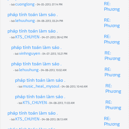
RE:
cuonglong
- bởi
- 04-05-2013, 07:14 PM
Phương
pháp tính toán làm sáo .
RE:
lehuuhung
- bởi
- 04-06-2013, 03:24 PM
Phương
pháp tính toán làm sáo .
RE:
KTS_CHUYEN
- bởi
- 04-07-2013, 09:42 PM
Phương
pháp tính toán làm sáo .
RE:
vinhnguyen
- bởi
- 04-07-2013, 10:21 PM
Phương
pháp tính toán làm sáo .
RE:
lehuuhung
- bởi
- 04-08-2013, 10:02 AM
Phương
pháp tính toán làm sáo .
RE:
music_heal_mysoul
- bởi
- 04-08-2013, 10:46 AM
Phương
pháp tính toán làm sáo .
RE:
KTS_CHUYEN
- bởi
- 04-08-2013, 11:03 AM
Phương
pháp tính toán làm sáo .
RE:
KTS_CHUYEN
- bởi
- 04-08-2013, 06:13 AM
Phương