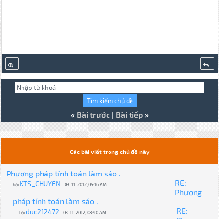
«
Bài trước
|
Bài tiếp
»
Các bài viết trong chủ đề này
Phương pháp tính toán làm sáo .
RE:
KTS_CHUYEN
- bởi
- 03-11-2012, 05:16 AM
Phương
pháp tính toán làm sáo .
RE:
duc212472
- bởi
- 03-11-2012, 08:40 AM