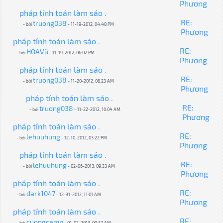
Phương
pháp tính toán làm sáo .
RE:
truong038
- bởi
- 11-19-2012, 04:48 PM
Phương
pháp tính toán làm sáo .
RE:
HOAVũ
- bởi
- 11-19-2012, 06:02 PM
Phương
pháp tính toán làm sáo .
RE:
truong038
- bởi
- 11-20-2012, 08:23 AM
Phương
pháp tính toán làm sáo .
RE:
truong038
- bởi
- 11-22-2012, 10:04 AM
Phương
pháp tính toán làm sáo .
RE:
lehuuhung
- bởi
- 12-10-2012, 03:22 PM
Phương
pháp tính toán làm sáo .
RE:
lehuuhung
- bởi
- 02-06-2013, 09:33 AM
Phương
pháp tính toán làm sáo .
RE:
dark1047
- bởi
- 12-31-2012, 11:01 AM
Phương
pháp tính toán làm sáo .
RE:
cuongcemp
- bởi
- 01-07-2013, 09:37 AM