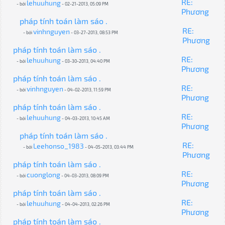
RE:
lehuuhung
- bởi
- 02-21-2013, 05:09 PM
Phương
pháp tính toán làm sáo .
RE:
vinhnguyen
- bởi
- 03-27-2013, 08:53 PM
Phương
pháp tính toán làm sáo .
RE:
lehuuhung
- bởi
- 03-30-2013, 04:40 PM
Phương
pháp tính toán làm sáo .
RE:
vinhnguyen
- bởi
- 04-02-2013, 11:59 PM
Phương
pháp tính toán làm sáo .
RE:
lehuuhung
- bởi
- 04-03-2013, 10:45 AM
Phương
pháp tính toán làm sáo .
RE:
Leehonso_1983
- bởi
- 04-05-2013, 03:44 PM
Phương
pháp tính toán làm sáo .
RE:
cuonglong
- bởi
- 04-03-2013, 08:09 PM
Phương
pháp tính toán làm sáo .
RE:
lehuuhung
- bởi
- 04-04-2013, 02:26 PM
Phương
pháp tính toán làm sáo .