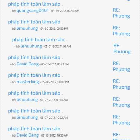
pháp tính toán làm sáo .
RE:
quangsang0481
- bởi
- 04-19-2012, 08:48 AM
Phương
pháp tính toán làm sáo .
RE:
lehuuhung
- bởi
- 04-30-2012, 09:50 PM
Phương
pháp tính toán làm sáo .
RE:
lehuuhung
- bởi
- 05-01-2012, 11:01 AM
Phương
pháp tính toán làm sáo .
RE:
David Dang
- bởi
- 05-02-2012, 08:23 PM
Phương
pháp tính toán làm sáo .
RE:
masterking
- bởi
- 05-06-2012, 09:00 PM
Phương
pháp tính toán làm sáo .
RE:
lehuuhung
- bởi
- 05-07-2012, 09:18 AM
Phương
pháp tính toán làm sáo .
RE:
lehuuhung
- bởi
- 05-07-2012, 10:22 AM
Phương
pháp tính toán làm sáo .
RE:
David Dang
- bởi
- 05-10-2012, 10:20 AM