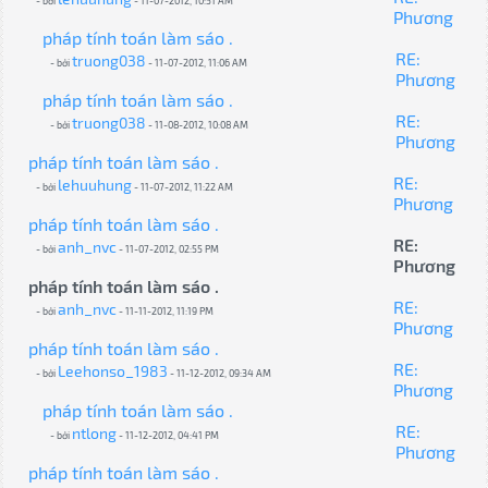
- bởi
- 11-07-2012, 10:51 AM
Phương
pháp tính toán làm sáo .
RE:
truong038
- bởi
- 11-07-2012, 11:06 AM
Phương
pháp tính toán làm sáo .
RE:
truong038
- bởi
- 11-08-2012, 10:08 AM
Phương
pháp tính toán làm sáo .
RE:
lehuuhung
- bởi
- 11-07-2012, 11:22 AM
Phương
pháp tính toán làm sáo .
RE:
anh_nvc
- bởi
- 11-07-2012, 02:55 PM
Phương
pháp tính toán làm sáo .
RE:
anh_nvc
- bởi
- 11-11-2012, 11:19 PM
Phương
pháp tính toán làm sáo .
RE:
Leehonso_1983
- bởi
- 11-12-2012, 09:34 AM
Phương
pháp tính toán làm sáo .
RE:
ntlong
- bởi
- 11-12-2012, 04:41 PM
Phương
pháp tính toán làm sáo .