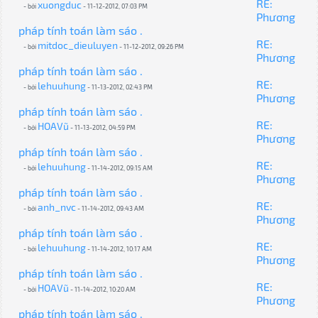
RE:
xuongduc
- bởi
- 11-12-2012, 07:03 PM
Phương
pháp tính toán làm sáo .
RE:
mitdoc_dieuluyen
- bởi
- 11-12-2012, 09:26 PM
Phương
pháp tính toán làm sáo .
RE:
lehuuhung
- bởi
- 11-13-2012, 02:43 PM
Phương
pháp tính toán làm sáo .
RE:
HOAVũ
- bởi
- 11-13-2012, 04:59 PM
Phương
pháp tính toán làm sáo .
RE:
lehuuhung
- bởi
- 11-14-2012, 09:15 AM
Phương
pháp tính toán làm sáo .
RE:
anh_nvc
- bởi
- 11-14-2012, 09:43 AM
Phương
pháp tính toán làm sáo .
RE:
lehuuhung
- bởi
- 11-14-2012, 10:17 AM
Phương
pháp tính toán làm sáo .
RE:
HOAVũ
- bởi
- 11-14-2012, 10:20 AM
Phương
pháp tính toán làm sáo .