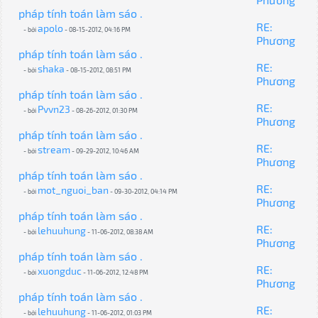
pháp tính toán làm sáo .
RE:
apolo
- bởi
- 08-15-2012, 04:16 PM
Phương
pháp tính toán làm sáo .
RE:
shaka
- bởi
- 08-15-2012, 08:51 PM
Phương
pháp tính toán làm sáo .
RE:
Pvvn23
- bởi
- 08-26-2012, 01:30 PM
Phương
pháp tính toán làm sáo .
RE:
stream
- bởi
- 09-29-2012, 10:46 AM
Phương
pháp tính toán làm sáo .
RE:
mot_nguoi_ban
- bởi
- 09-30-2012, 04:14 PM
Phương
pháp tính toán làm sáo .
RE:
lehuuhung
- bởi
- 11-06-2012, 08:38 AM
Phương
pháp tính toán làm sáo .
RE:
xuongduc
- bởi
- 11-06-2012, 12:48 PM
Phương
pháp tính toán làm sáo .
RE:
lehuuhung
- bởi
- 11-06-2012, 01:03 PM