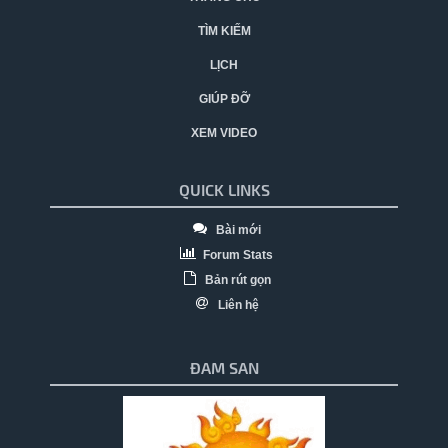
TÌM KIẾM
LỊCH
GIÚP ĐỠ
XEM VIDEO
QUICK LINKS
Bài mới
Forum Stats
Bản rút gọn
Liên hệ
ĐAM SAN