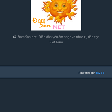
Đam San.net -Diễn đàn yêu âm nhạc và nhạc cụ dân tộc
Việt Nam
Powered by:
MyBB