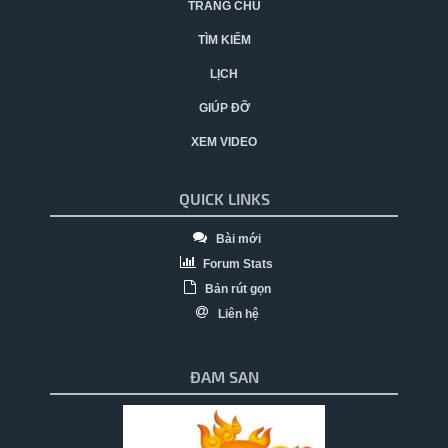
TRANG CHỦ
TÌM KIẾM
LỊCH
GIÚP ĐỠ
XEM VIDEO
QUICK LINKS
Bài mới
Forum Stats
Bản rút gọn
Liên hệ
ĐAM SAN