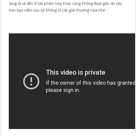
lòng là có đến 8 tác phẩm hay khác cũng không đoạt giải, do vậy
hẹn bạn năm sau sẽ không lỡ các giải thưởng nữa nhé :