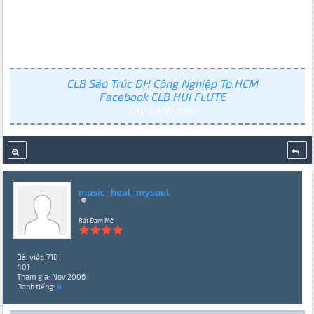
CLB Sáo Trúc ĐH Công Nghiệp Tp.HCM
Facebook CLB HUI FLUTE
cây cảnh mini
music_heal_mysoul
Rất Đam Mê
Bài viết: 718
401
Tham gia: Nov 2006
Danh tiếng:
4