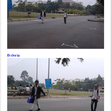
Đi cho lẹ: