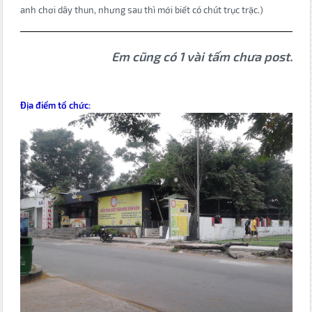
anh chơi dây thun, nhưng sau thì mới biết có chút trục trặc.)
Em cũng có 1 vài tấm chưa post.
Địa điểm tổ chức: