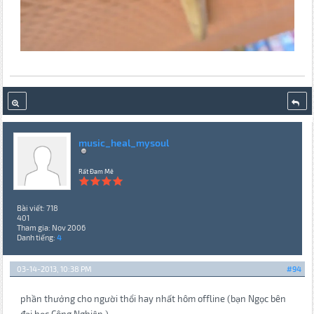
music_heal_mysoul
Rất Đam Mê
Bài viết: 718
401
Tham gia: Nov 2006
Danh tiếng:
4
03-14-2013, 10:38 PM
#94
phần thưởng cho người thổi hay nhất hôm offline (bạn Ngọc bên