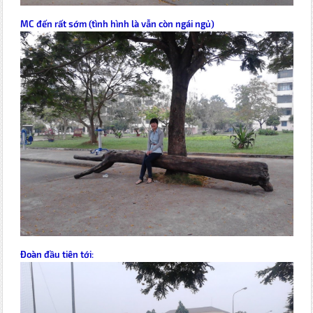
MC đến rất sớm (tình hình là vẫn còn ngái ngủ)
Đoàn đầu tiên tới: