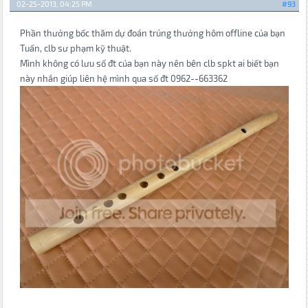
02-25-2013, 04:25 PM
#93
Phần thưởng bốc thăm dự đoán trúng thưởng hôm offline của bạn
Tuấn, clb sư phạm kỹ thuật.
Mình không có lưu số đt của bạn này nên bên clb spkt ai biết bạn
này nhắn giúp liên hệ mình qua số đt 0962--663362