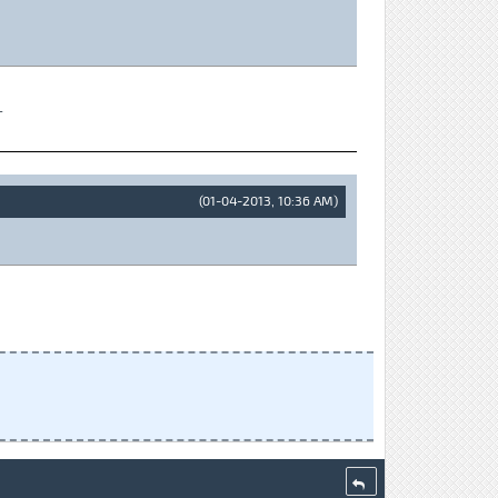
T
(01-04-2013, 10:36 AM)