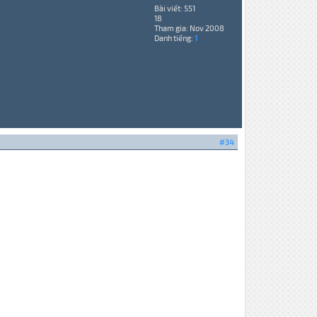
Bài viết: 551
18
Tham gia: Nov 2008
Danh tiếng:
1
#34