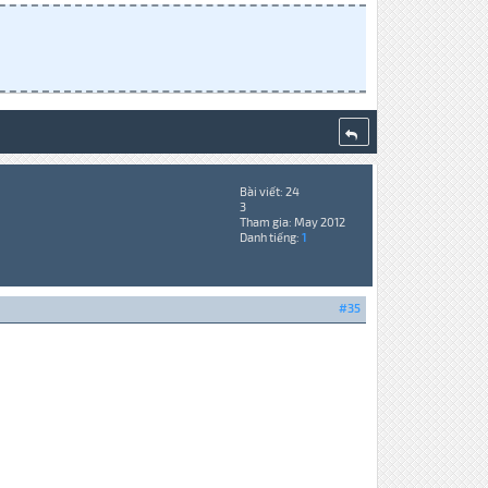
Bài viết: 24
3
Tham gia: May 2012
Danh tiếng:
1
#35