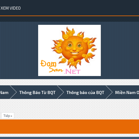
XEM VIDEO
 Nam
Thông Báo Từ BQT
Thông báo của BQT
Miền Nam Of
Tiếp »