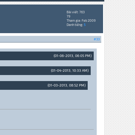
Bài viết: 763
79
Tham gia: Feb 2009
Danh tiếng:
5
#33
(01-06-2013, 06:05 PM)
(01-04-2013, 10:33 AM)
(01-03-2013, 08:52 PM)