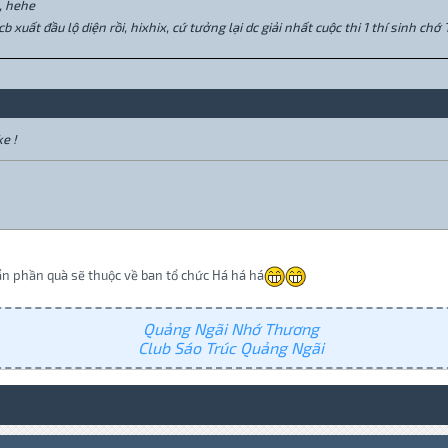
e, hehe
 xuất đầu lộ diện rồi, hixhix, cứ tưởng lại dc giải nhất cuộc thi 1 thí sinh chớ 
e !
ẩn phần quà sẽ thuộc về ban tổ chức Há há há
Quảng Ngãi Nhớ Thương
Club Sáo Trúc Quảng Ngãi