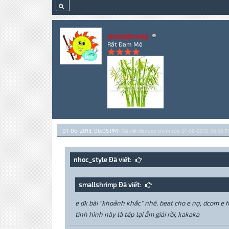
smallshrimp
Rất Đam Mê
01-06-2013, 06:05 PM
(Bài viết đã được chỉnh sửa: 01-06-2013, 06:06 P
nhoc_style Đã viết:
smallshrimp Đã viết:
e dk bài "khoảnh khắc" nhé, beat cho e nợ, dcom e hế
tình hình này là tép lại ẵm giải rồi, kakaka