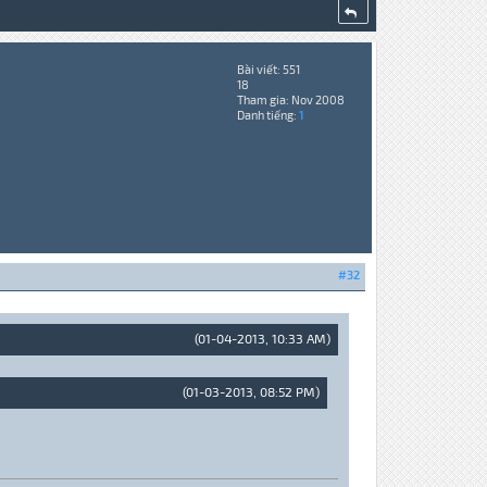
Bài viết: 551
18
Tham gia: Nov 2008
Danh tiếng:
1
#32
(01-04-2013, 10:33 AM)
(01-03-2013, 08:52 PM)