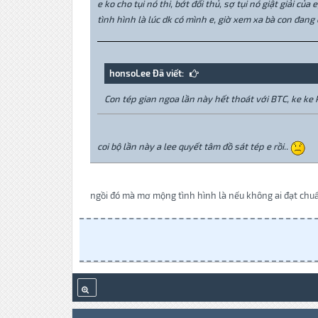
e ko cho tụi nó thi, bớt đối thủ, sợ tụi nó giật giải của 
tình hình là lúc dk có mình e, giờ xem xa bà con đang cb
honsoLee Đã viết:
Con tép gian ngoa lần này hết thoát với BTC, ke ke k
coi bộ lần này a lee quyết tâm đồ sát tép e rồi..
ngồi đó mà mơ mộng tình hình là nếu không ai đạt chu