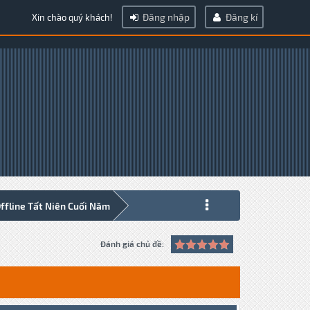
Đăng nhập
Đăng kí
Xin chào quý khách!
fline Tất Niên Cuối Năm
Đánh giá chủ đề: