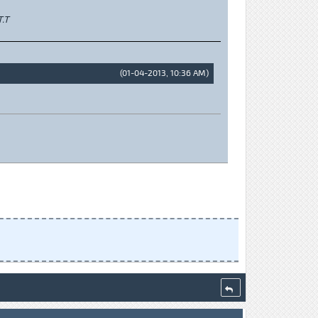
T.T
(01-04-2013, 10:36 AM)