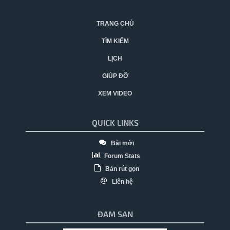
TRANG CHỦ
TÌM KIẾM
LỊCH
GIÚP ĐỠ
XEM VIDEO
QUICK LINKS
Bài mới
Forum Stats
Bản rút gọn
Liên hệ
ĐAM SAN