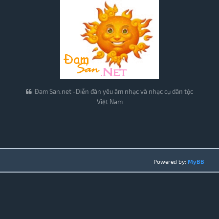
Đam San.net -Diễn đàn yêu âm nhạc và nhạc cụ dân tộc
Việt Nam
Powered by:
MyBB