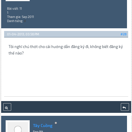
Bài viết: 11
1
Tham gia: Sep 2011
Danh tiếng:
0
01-04-2013, 03:56 PM
#28
Tôi nghĩ chủ thớt cho cái hướng dẫn đăng ký đi, không biết đăng ký
thế nào?
Tây Cuồng
Đam Mê