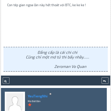
Con tép gian ngoa lần này hết thoát với BTC, ke ke ke !
Đẳng cấp là cái chi chi
Cũng chỉ một mớ tử thi bấy nhầy......
Zeroman Vo Quan
YeuTiengNhi
Mới Biết Đến