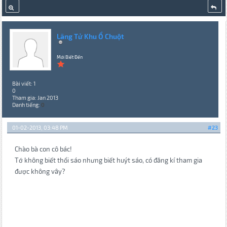
Lãng Tử Khu Ổ Chuột
Mới Biết Đến
Bài viết: 1
0
Tham gia: Jan 2013
Danh tiếng:
0
01-02-2013, 03:48 PM
#23
Chào bà con cô bác!
Tớ không biết thổi sáo nhưng biết huýt sáo, có đăng kí tham gia
được không vây?