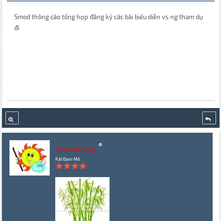
Smod thông cáo tổng hợp đăng ký các bài biểu diễn vs ng tham dự
đi
smallshrimp
Rất Đam Mê