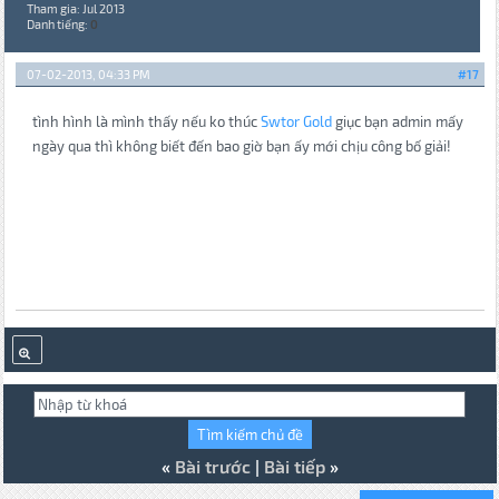
Tham gia: Jul 2013
Danh tiếng:
0
07-02-2013, 04:33 PM
#17
tình hình là mình thấy nếu ko thúc
Swtor Gold
giục bạn admin mấy
ngày qua thì không biết đến bao giờ bạn ấy mới chịu công bố giải!
«
Bài trước
|
Bài tiếp
»