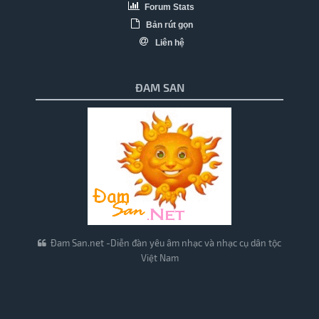
Forum Stats
Bản rút gọn
Liên hệ
ĐAM SAN
Đam San.net -Diễn đàn yêu âm nhạc và nhạc cụ dân tộc
Việt Nam