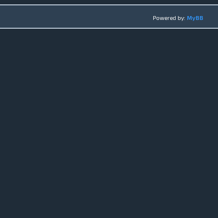
Powered by:
MyBB