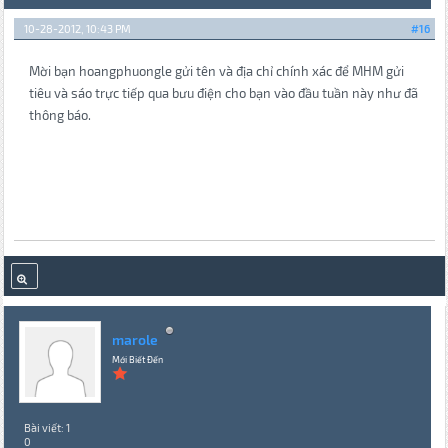
10-28-2012, 10:43 PM
#16
Mời bạn hoangphuongle gửi tên và địa chỉ chính xác để MHM gửi
tiêu và sáo trực tiếp qua bưu điện cho bạn vào đầu tuần này như đã
thông báo.
marole
Mới Biết Đến
Bài viết: 1
0