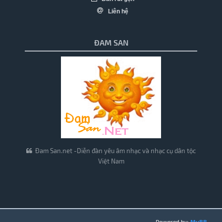
Liên hệ
ĐAM SAN
Đam San.net -Diễn đàn yêu âm nhạc và nhạc cụ dân tộc
Việt Nam
Powered by:
MyBB