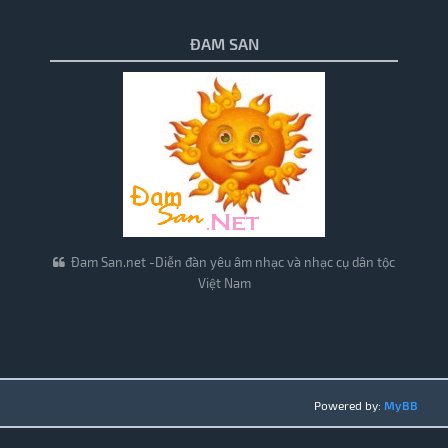
ĐAM SAN
Đam San.net -Diễn đàn yêu âm nhạc và nhạc cụ dân tộc
Việt Nam
Powered by:
MyBB