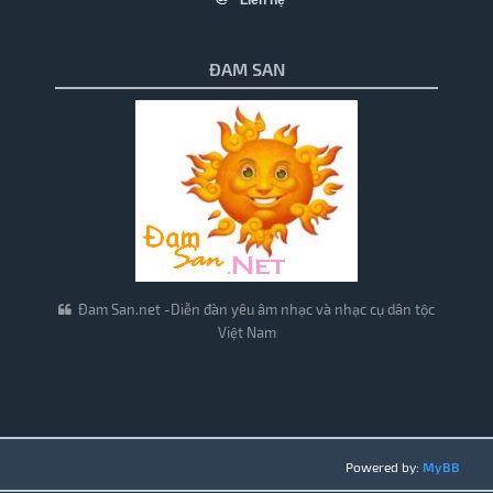
Liên hệ
ĐAM SAN
Đam San.net -Diễn đàn yêu âm nhạc và nhạc cụ dân tộc
Việt Nam
Powered by:
MyBB