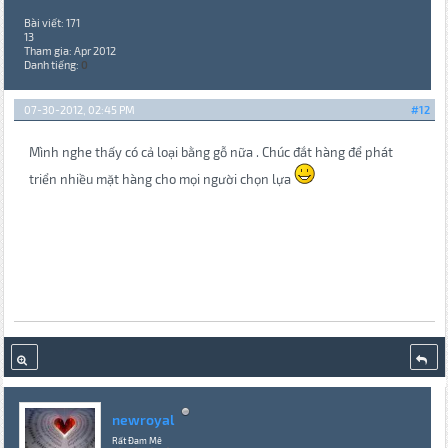
Bài viết: 171
13
Tham gia: Apr 2012
Danh tiếng:
0
07-30-2012, 02:45 PM
#12
Mình nghe thấy có cả loại bằng gỗ nữa . Chúc đắt hàng để phát
triển nhiều mặt hàng cho mọi người chọn lựa
newroyal
Rất Đam Mê