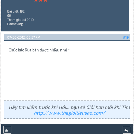
Bài viết: 192
66
Tham gia: Jul 2010
Danh tiếng:
1
07-30-2012, 08:37 PM
#19
Chúc bác Rùa bán được nhiều nhé ^^
Hãy tìm kiếm trước khi Hỏi... bạn sẽ Giỏi hơn mỗi khi Tìm
http://www.thegioitieusao.com/