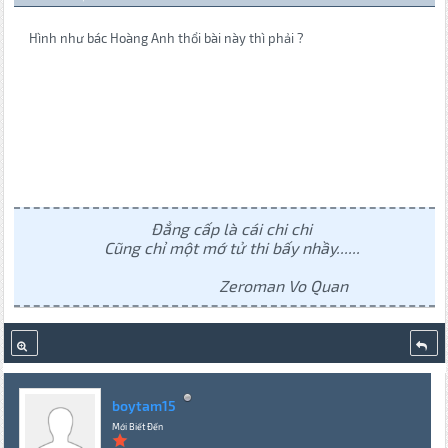
Hình như bác Hoàng Anh thổi bài này thì phải ?
Đẳng cấp là cái chi chi
Cũng chỉ một mớ tử thi bấy nhầy......
Zeroman Vo Quan
boytam15
Mới Biết Đến