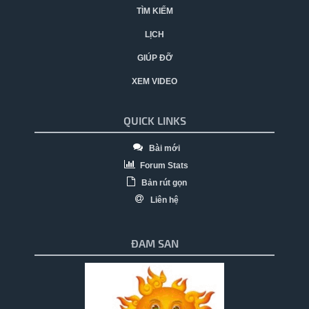
TÌM KIẾM
LỊCH
GIÚP ĐỠ
XEM VIDEO
QUICK LINKS
Bài mới
Forum Stats
Bản rút gọn
Liên hệ
ĐAM SAN