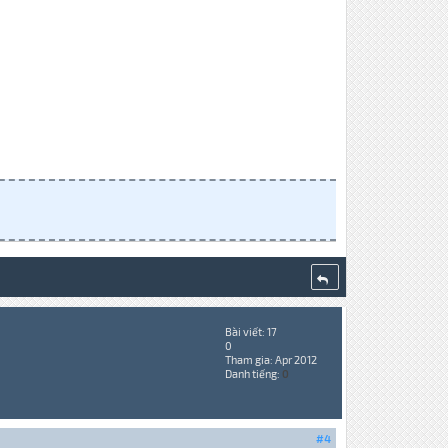
Bài viết: 17
0
Tham gia: Apr 2012
Danh tiếng:
0
#4