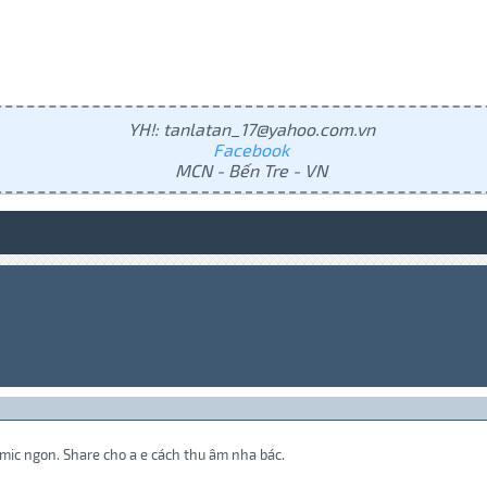
YH!: tanlatan_17@yahoo.com.vn
Facebook
MCN - Bến Tre - VN
 mic ngon. Share cho a e cách thu âm nha bác.