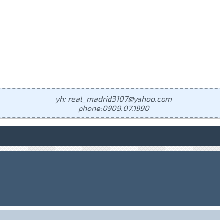
yh: real_madrid3107@yahoo.com
phone:0909.07.1990