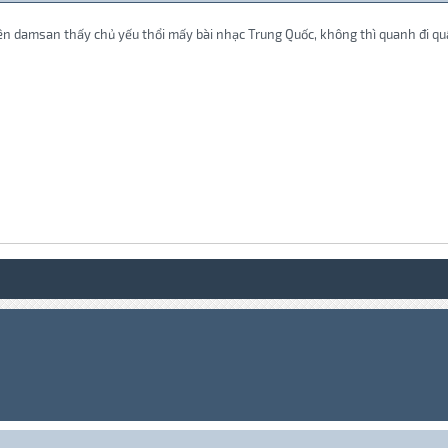
ên damsan thấy chủ yếu thổi mấy bài nhạc Trung Quốc, không thì quanh đi qu