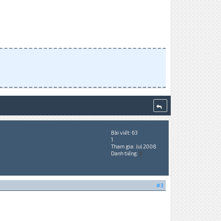
Bài viết: 63
1
Tham gia: Jul 2008
Danh tiếng:
0
#3