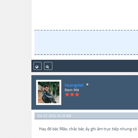
hoangdat
Đam Mê
04-27-2012, 10:35 AM
Hay đó bác Mão, chắc bác ấy ghi âm trực tiếp nhưng có