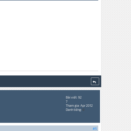
Bài viết: 92
7
Tham gia: Apr 2012
Danh tiếng:
0
#5