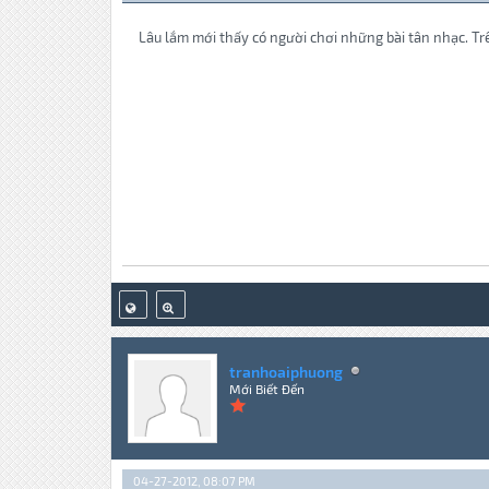
Lâu lắm mới thấy có người chơi những bài tân nhạc. Tr
tranhoaiphuong
Mới Biết Đến
04-27-2012, 08:07 PM