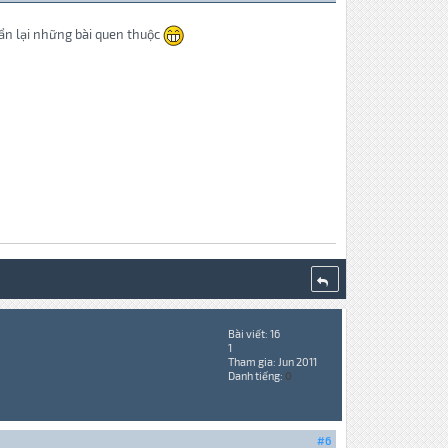
ẩn lại những bài quen thuộc
Bài viết: 16
1
Tham gia: Jun 2011
Danh tiếng:
0
#6