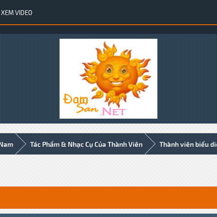
XEM VIDEO
 Nam
Tác Phẩm & Nhạc Cụ Của Thành Viên
Thành viên biểu d