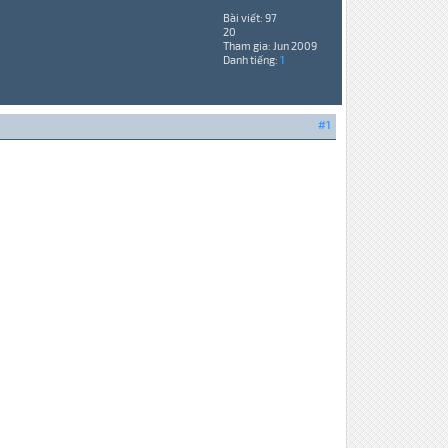
Bài viết: 97
20
Tham gia: Jun 2009
Danh tiếng:
1
#1