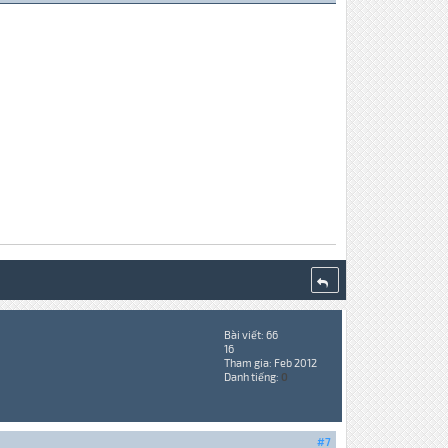
Bài viết: 66
16
Tham gia: Feb 2012
Danh tiếng:
0
#7