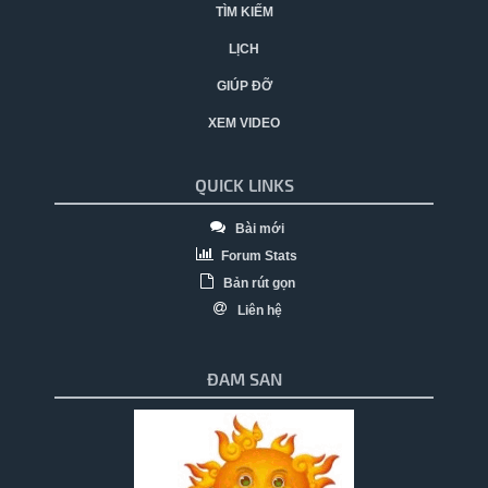
TÌM KIẾM
LỊCH
GIÚP ĐỠ
XEM VIDEO
QUICK LINKS
Bài mới
Forum Stats
Bản rút gọn
Liên hệ
ĐAM SAN