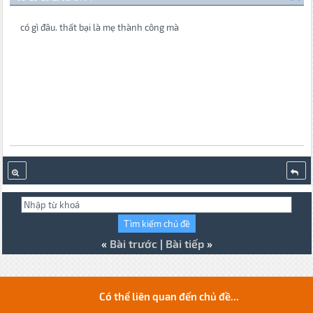
có gì đâu. thất bại là mẹ thành công mà
«
Bài trước
|
Bài tiếp
»
Có thể liên quan đến chủ đề...