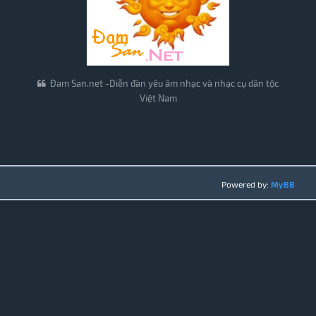
Đam San.net -Diễn đàn yêu âm nhạc và nhạc cụ dân tộc
Việt Nam
Powered by:
MyBB