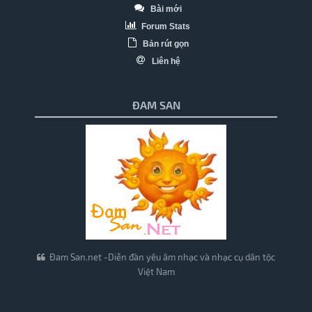
Bài mới
Forum Stats
Bản rút gọn
Liên hệ
ĐAM SAN
Đam San.net -Diễn đàn yêu âm nhạc và nhạc cụ dân tộc
Việt Nam