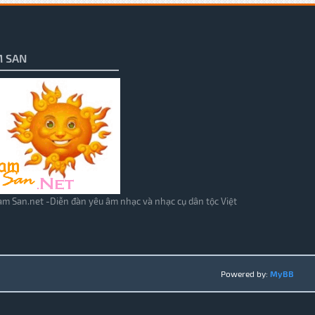
 SAN
m San.net -Diễn đàn yêu âm nhạc và nhạc cụ dân tộc Việt
Powered by:
MyBB