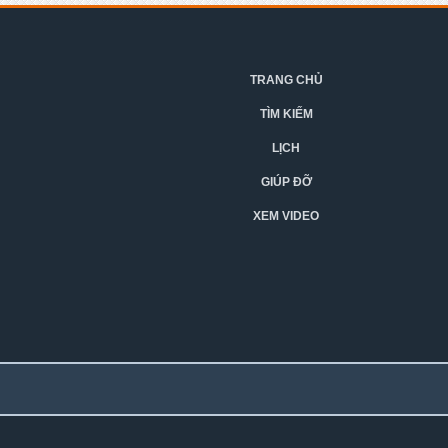
TRANG CHỦ
TÌM KIẾM
LỊCH
GIÚP ĐỠ
XEM VIDEO