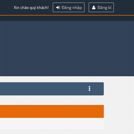
Đăng nhập
Đăng kí
Xin chào quý khách!