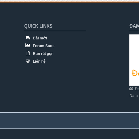
QUICK LINKS
ĐAM
Bài mới
Forum Stats
Bản rút gọn
Liên hệ
Đa
Nam