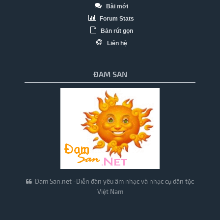
Bài mới
Forum Stats
Bản rút gọn
Liên hệ
ĐAM SAN
Đam San.net -Diễn đàn yêu âm nhạc và nhạc cụ dân tộc
Việt Nam