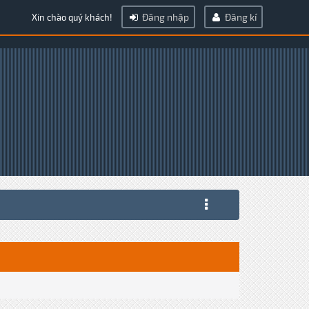
Đăng nhập
Đăng kí
Xin chào quý khách!