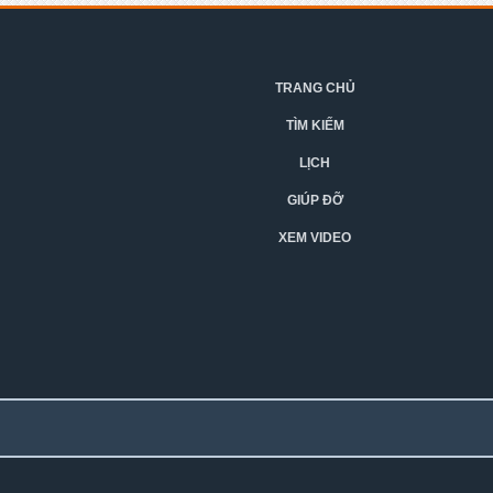
TRANG CHỦ
TÌM KIẾM
LỊCH
GIÚP ĐỠ
XEM VIDEO