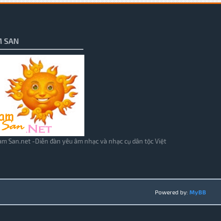
 SAN
m San.net -Diễn đàn yêu âm nhạc và nhạc cụ dân tộc Việt
Powered by:
MyBB