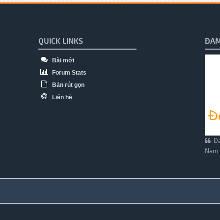
QUICK LINKS
ĐAM
Bài mới
Forum Stats
Bản rút gọn
Liên hệ
Đa
Nam