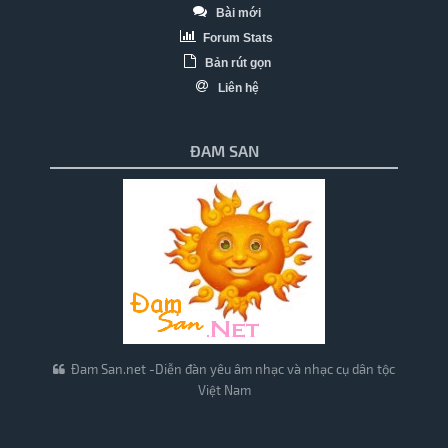
Bài mới
Forum Stats
Bản rút gọn
Liên hệ
ĐAM SAN
Đam San.net -Diễn đàn yêu âm nhạc và nhạc cụ dân tộc
Việt Nam