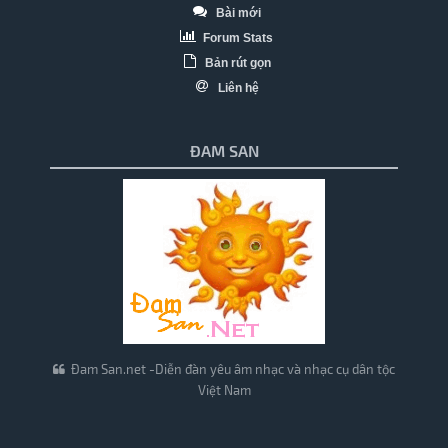
Bài mới
Forum Stats
Bản rút gọn
Liên hệ
ĐAM SAN
Đam San.net -Diễn đàn yêu âm nhạc và nhạc cụ dân tộc
Việt Nam