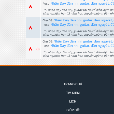
Nhận Dạy đàn nhị, guitar, đàn nguyêt, đàn
Post:
Tôi nhận dạy đàn nhị, guitar tài tử-cổ điền-đệm h
kinh nghiệm hơn 15 năm học chuyên ngành đàn nhị ở 
Nhận Dạy đàn nhị, guitar, đàn nguyêt, 
Chủ đề:
Nhận Dạy đàn nhị, guitar, đàn nguyêt, đà
Post:
Tôi nhận dạy đàn nhị, guitar tài tử-cổ điền-đệm h
kinh nghiệm hơn 15 năm học chuyên ngành đàn nhị ở 
Nhận Dạy đàn nhị, guitar, đàn nguyêt, 
Chủ đề:
Nhận Dạy đàn nhị, guitar, đàn nguyêt, đàn
Post:
Tôi nhận dạy đàn nhị, guitar tài tử-cổ điền-đệm h
kinh nghiệm hơn 15 năm học chuyên ngành đàn nhị ở 
TRANG CHỦ
TÌM KIẾM
LỊCH
GIÚP ĐỠ