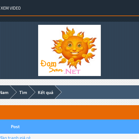
XEM VIDEO
 Nam
Tìm
Kết quả
Post
đàn tranh giá rẻ