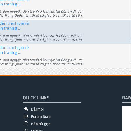
 tranh gi...
át, đàn nguyệt, đàn tranh ở khu vực Hà Đông-HN. Với
Trung Quốc nên tôi sẽ có giáo trình tối ưu từ căn...
đàn tranh giá rẻ
n tranh g...
át, đàn nguyệt, đàn tranh ở khu vực Hà Đông-HN. Với
Trung Quốc nên tôi sẽ có giáo trình tối ưu từ căn...
đàn tranh giá rẻ
 tranh gi...
át, đàn nguyệt, đàn tranh ở khu vực Hà Đông-HN. Với
Trung Quốc nên tôi sẽ có giáo trình tối ưu từ căn...
QUICK LINKS
ĐAM
Bài mới
Forum Stats
Bản rút gọn