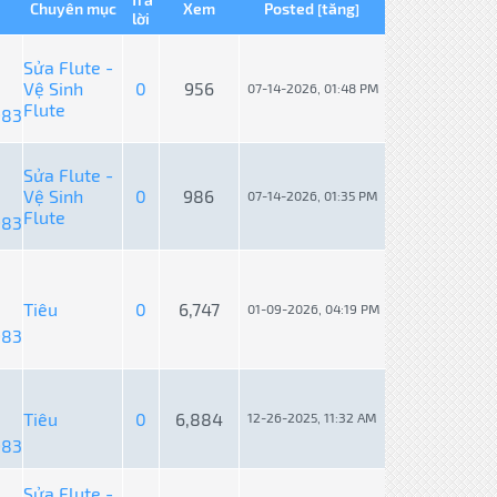
Chuyên mục
Xem
Posted
tăng
[
]
lời
Sửa Flute -
Vệ Sinh
0
956
07-14-2026, 01:48 PM
Flute
983
Sửa Flute -
Vệ Sinh
0
986
07-14-2026, 01:35 PM
Flute
983
Tiêu
0
6,747
01-09-2026, 04:19 PM
983
Tiêu
0
6,884
12-26-2025, 11:32 AM
983
Sửa Flute -