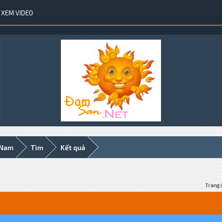
XEM VIDEO
 Nam
Tìm
Kết quả
Trang 