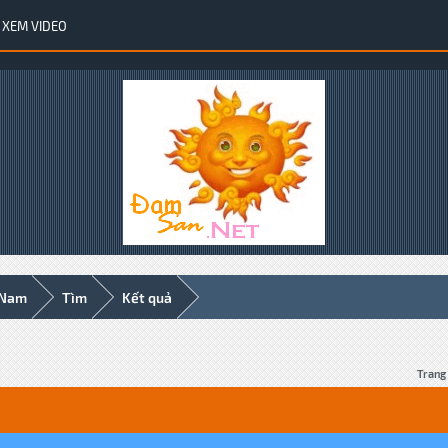
XEM VIDEO
 Nam
Tìm
Kết quả
Trang 