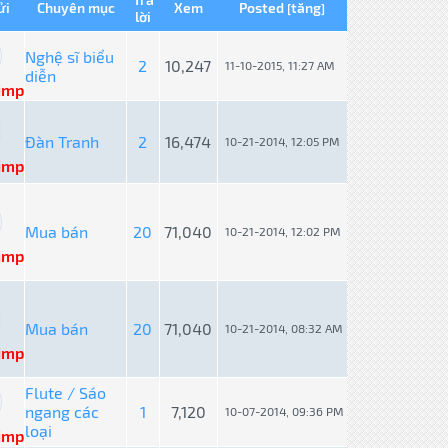
ửi
Chuyên mục
Xem
Posted
tăng
[
]
lời
Nghệ sĩ biểu
2
10,247
11-10-2015, 11:27 AM
diễn
imp
Đàn Tranh
2
16,474
10-21-2014, 12:05 PM
imp
Mua bán
20
71,040
10-21-2014, 12:02 PM
imp
Mua bán
20
71,040
10-21-2014, 08:32 AM
imp
Flute / Sáo
ngang các
1
7,120
10-07-2014, 09:36 PM
loại
imp