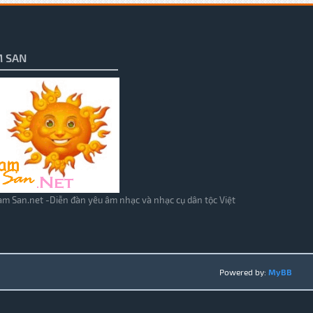
 SAN
m San.net -Diễn đàn yêu âm nhạc và nhạc cụ dân tộc Việt
Powered by:
MyBB