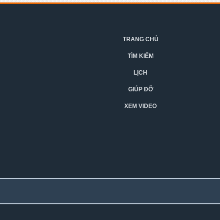
TRANG CHỦ
TÌM KIẾM
LỊCH
GIÚP ĐỠ
XEM VIDEO