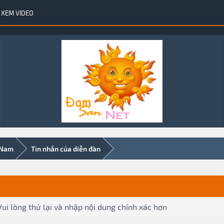
XEM VIDEO
 Nam
Tin nhắn của diễn đàn
ui lòng thử lại và nhập nội dung chính xác hơn