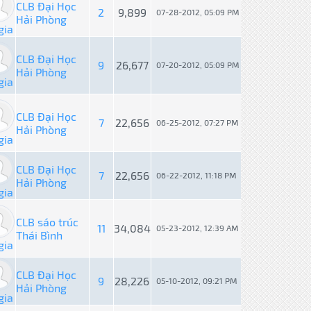
CLB Đại Học
2
9,899
07-28-2012, 05:09 PM
Hải Phòng
gia
CLB Đại Học
9
26,677
07-20-2012, 05:09 PM
Hải Phòng
gia
CLB Đại Học
7
22,656
06-25-2012, 07:27 PM
Hải Phòng
gia
CLB Đại Học
7
22,656
06-22-2012, 11:18 PM
Hải Phòng
gia
CLB sáo trúc
11
34,084
05-23-2012, 12:39 AM
Thái Bình
gia
CLB Đại Học
9
28,226
05-10-2012, 09:21 PM
Hải Phòng
gia