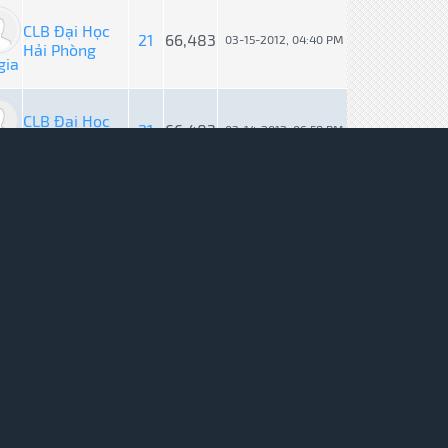
CLB Đại Học
21
66,483
03-15-2012, 04:40 PM
Hải Phòng
gia
CLB Đại Học
21
66,483
03-14-2012, 06:58 PM
Hải Phòng
gia
CLB Đại Học
3
14,085
03-09-2012, 09:24 PM
Hải Phòng
gia
CLB Đại Học
3
14,085
03-09-2012, 04:24 PM
Hải Phòng
gia
 SAN