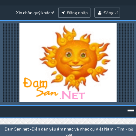
Xin chào quý khách!
Đăng nhập
Đăng kí
To
Đam San.net -Diễn đàn yêu âm nhạc và nhạc cụ Việt Nam
Tìm
>
>
Kết
na
quả