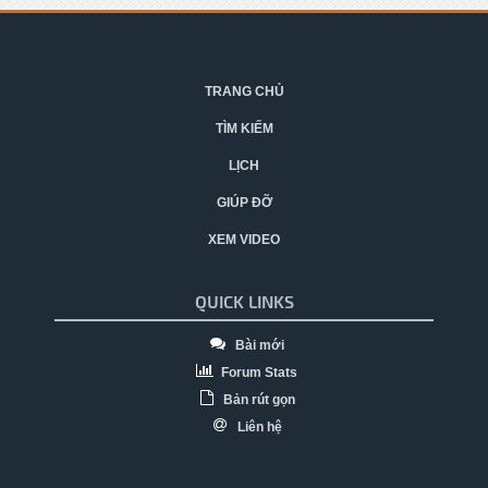
TRANG CHỦ
TÌM KIẾM
LỊCH
GIÚP ĐỠ
XEM VIDEO
QUICK LINKS
Bài mới
Forum Stats
Bản rút gọn
Liên hệ