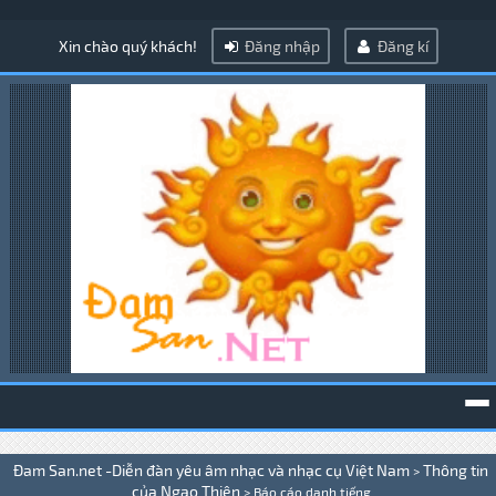
Xin chào quý khách!
Đăng nhập
Đăng kí
To
Đam San.net -Diễn đàn yêu âm nhạc và nhạc cụ Việt Nam
Thông tin
>
na
của Ngạo Thiên
>
Báo cáo danh tiếng