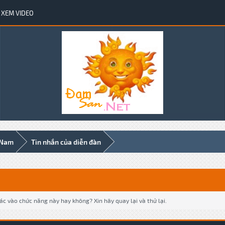
XEM VIDEO
 Nam
Tin nhắn của diễn đàn
c vào chức năng này hay không? Xin hãy quay lại và thử lại.