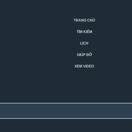
TRANG CHỦ
TÌM KIẾM
LỊCH
GIÚP ĐỠ
XEM VIDEO