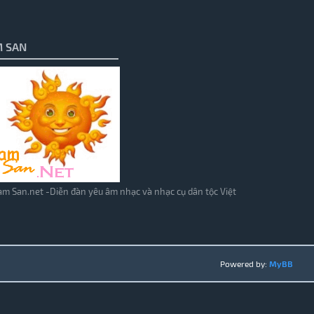
 SAN
m San.net -Diễn đàn yêu âm nhạc và nhạc cụ dân tộc Việt
Powered by:
MyBB