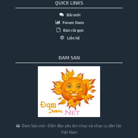
QUICK LINKS
Bài mới
Forum Stats
Bản rút gọn
Liên hệ
ĐAM SAN
Đam San.net -Diễn đàn yêu âm nhạc và nhạc cụ dân tộc
Việt Nam