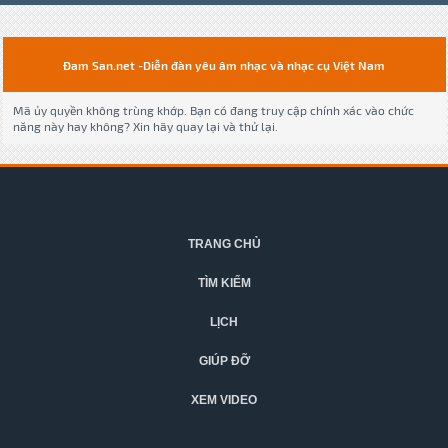
Đam San.net -Diễn đàn yêu âm nhạc và nhạc cụ Việt Nam
Mã ủy quyền không trùng khớp. Bạn có đang truy cập chính xác vào chức
năng này hay không? Xin hãy quay lại và thử lại.
TRANG CHỦ
TÌM KIẾM
LỊCH
GIÚP ĐỠ
XEM VIDEO