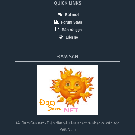
QUICK LINKS
Bài mới
Forum Stats
Bản rút gọn
Liên hệ
ĐAM SAN
Đam San.net -Diễn đàn yêu âm nhạc và nhạc cụ dân tộc
Việt Nam