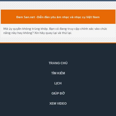
Đam San.net -Diễn đàn yêu âm nhạc và nhạc cụ Việt Nam
Mã ủy quyền không trùng khớp. Bạn có đang truy cập chính xác vào chức
năng này hay không? Xin hãy quay lại và thử lại.
TRANG CHỦ
TÌM KIẾM
LỊCH
GIÚP ĐỠ
XEM VIDEO