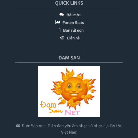
QUICK LINKS
Bài mới
Forum Stats
Bản rút gọn
Liên hệ
ĐAM SAN
Đam San.net -Diễn đàn yêu âm nhạc và nhạc cụ dân tộc
Việt Nam