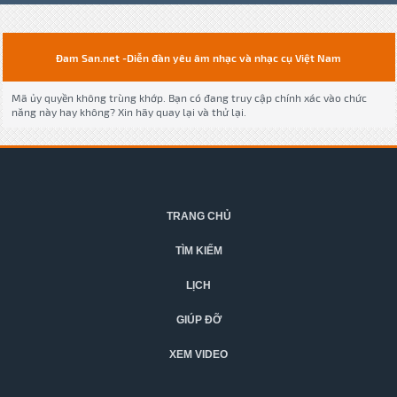
Đam San.net -Diễn đàn yêu âm nhạc và nhạc cụ Việt Nam
Mã ủy quyền không trùng khớp. Bạn có đang truy cập chính xác vào chức
năng này hay không? Xin hãy quay lại và thử lại.
TRANG CHỦ
TÌM KIẾM
LỊCH
GIÚP ĐỠ
XEM VIDEO