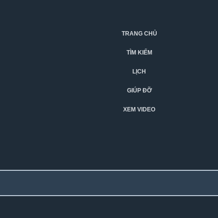
TRANG CHỦ
TÌM KIẾM
LỊCH
GIÚP ĐỠ
XEM VIDEO