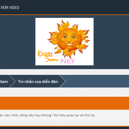
XEM VIDEO
 Nam
Tin nhắn của diễn đàn
c vào chức năng này hay không? Xin hãy quay lại và thử lại.