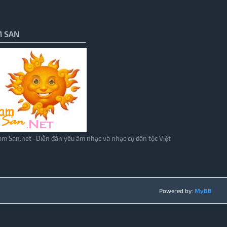
 SAN
m San.net -Diễn đàn yêu âm nhạc và nhạc cụ dân tộc Việt
Powered by:
MyBB