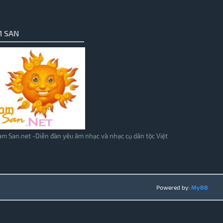
 SAN
m San.net -Diễn đàn yêu âm nhạc và nhạc cụ dân tộc Việt
Powered by:
MyBB