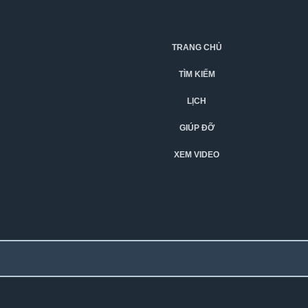
TRANG CHỦ
TÌM KIẾM
LỊCH
GIÚP ĐỠ
XEM VIDEO