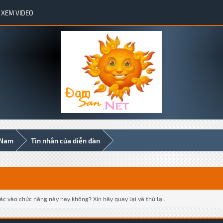
XEM VIDEO
 Nam
Tin nhắn của diễn đàn
c vào chức năng này hay không? Xin hãy quay lại và thử lại.