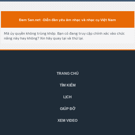
Đam San.net -Diễn đàn yêu âm nhạc và nhạc cụ Việt Nam
Mã ủy quyền không trùng khớp. Bạn có đang truy cập chính xác vào chức
năng này hay không? Xin hãy quay lại và thử lại.
TRANG CHỦ
TÌM KIẾM
LỊCH
GIÚP ĐỠ
XEM VIDEO