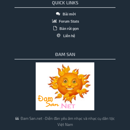
QUICK LINKS
Bài mới
Forum Stats
Bản rút gọn
Liên hệ
ĐAM SAN
Đam San.net -Diễn đàn yêu âm nhạc và nhạc cụ dân tộc
Việt Nam