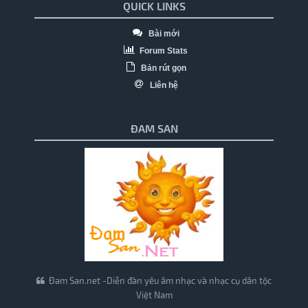
QUICK LINKS
Bài mới
Forum Stats
Bản rút gọn
Liên hệ
ĐAM SAN
Đam San.net -Diễn đàn yêu âm nhạc và nhạc cụ dân tộc
Việt Nam