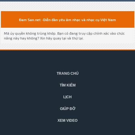
Đam San.net -Diễn đàn yêu âm nhạc và nhạc cụ Việt Nam
Mã ủy quyền không trùng khớp. Bạn có đang truy cập chính xác vào chức
năng này hay không? Xin hãy quay lại và thử lại.
TRANG CHỦ
TÌM KIẾM
LỊCH
GIÚP ĐỠ
XEM VIDEO