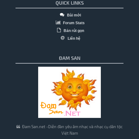
QUICK LINKS
Bài mới
Forum Stats
Bản rút gọn
Liên hệ
ĐAM SAN
Đam San.net -Diễn đàn yêu âm nhạc và nhạc cụ dân tộc
Việt Nam