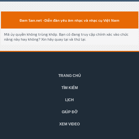
Đam San.net -Diễn đàn yêu âm nhạc và nhạc cụ Việt Nam
Mã ủy quyền không trùng khớp. Bạn có đang truy cập chính xác vào chức
năng này hay không? Xin hãy quay lại và thử lại.
TRANG CHỦ
TÌM KIẾM
LỊCH
GIÚP ĐỠ
XEM VIDEO