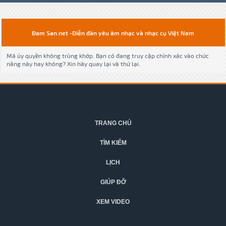
Đam San.net -Diễn đàn yêu âm nhạc và nhạc cụ Việt Nam
Mã ủy quyền không trùng khớp. Bạn có đang truy cập chính xác vào chức
năng này hay không? Xin hãy quay lại và thử lại.
TRANG CHỦ
TÌM KIẾM
LỊCH
GIÚP ĐỠ
XEM VIDEO