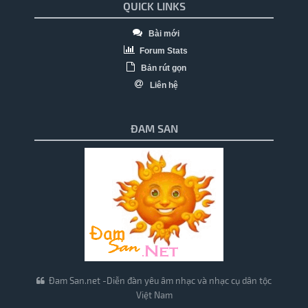
QUICK LINKS
Bài mới
Forum Stats
Bản rút gọn
Liên hệ
ĐAM SAN
Đam San.net -Diễn đàn yêu âm nhạc và nhạc cụ dân tộc
Việt Nam