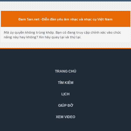
Đam San.net -Diễn đàn yêu âm nhạc và nhạc cụ Việt Nam
Mã ủy quyền không trùng khớp. Bạn có đang truy cập chính xác vào chức
năng này hay không? Xin hãy quay lại và thử lại.
TRANG CHỦ
TÌM KIẾM
LỊCH
GIÚP ĐỠ
XEM VIDEO