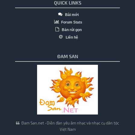
QUICK LINKS
Bài mới
Forum Stats
Bản rút gọn
Liên hệ
ĐAM SAN
Đam San.net -Diễn đàn yêu âm nhạc và nhạc cụ dân tộc
Việt Nam