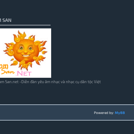
 SAN
m San.net -Diễn đàn yêu âm nhạc và nhạc cụ dân tộc Việt
Powered by:
MyBB