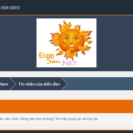
XEM VIDEO
 Nam
Tin nhắn của diễn đàn
c vào chức năng này hay không? Xin hãy quay lại và thử lại.