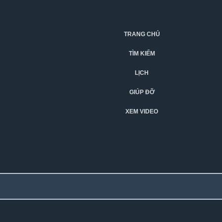
TRANG CHỦ
TÌM KIẾM
LỊCH
GIÚP ĐỠ
XEM VIDEO