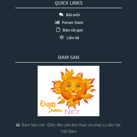
QUICK LINKS
Bài mới
Forum Stats
Bản rút gọn
Liên hệ
ĐAM SAN
Đam San.net -Diễn đàn yêu âm nhạc và nhạc cụ dân tộc
Việt Nam