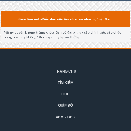
Đam San.net -Diễn đàn yêu âm nhạc và nhạc cụ Việt Nam
Mã ủy quyền không trùng khớp. Bạn có đang truy cập chính xác vào chức
năng này hay không? Xin hãy quay lại và thử lại.
TRANG CHỦ
TÌM KIẾM
LỊCH
GIÚP ĐỠ
XEM VIDEO