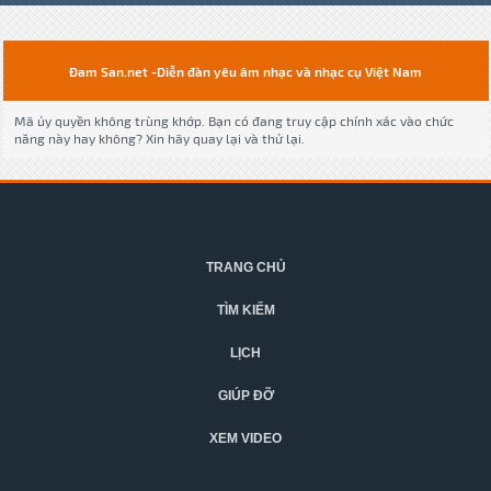
Đam San.net -Diễn đàn yêu âm nhạc và nhạc cụ Việt Nam
Mã ủy quyền không trùng khớp. Bạn có đang truy cập chính xác vào chức
năng này hay không? Xin hãy quay lại và thử lại.
TRANG CHỦ
TÌM KIẾM
LỊCH
GIÚP ĐỠ
XEM VIDEO