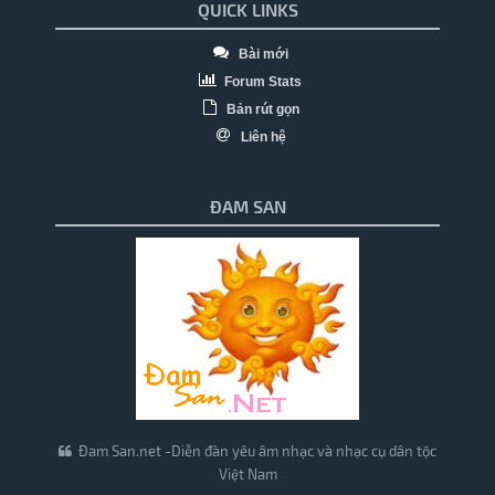
QUICK LINKS
Bài mới
Forum Stats
Bản rút gọn
Liên hệ
ĐAM SAN
Đam San.net -Diễn đàn yêu âm nhạc và nhạc cụ dân tộc
Việt Nam