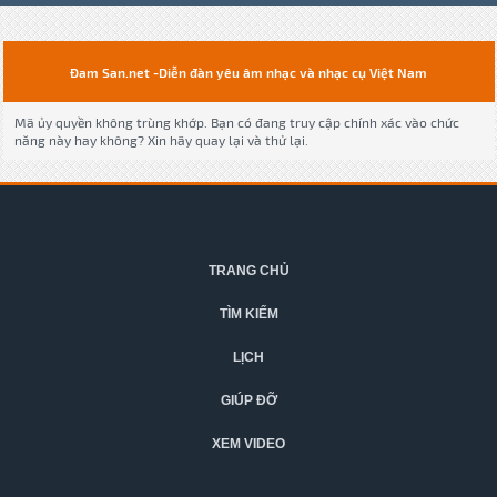
Đam San.net -Diễn đàn yêu âm nhạc và nhạc cụ Việt Nam
Mã ủy quyền không trùng khớp. Bạn có đang truy cập chính xác vào chức
năng này hay không? Xin hãy quay lại và thử lại.
TRANG CHỦ
TÌM KIẾM
LỊCH
GIÚP ĐỠ
XEM VIDEO