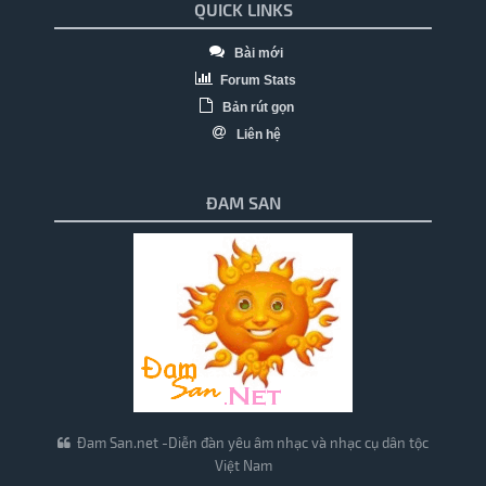
QUICK LINKS
Bài mới
Forum Stats
Bản rút gọn
Liên hệ
ĐAM SAN
Đam San.net -Diễn đàn yêu âm nhạc và nhạc cụ dân tộc
Việt Nam