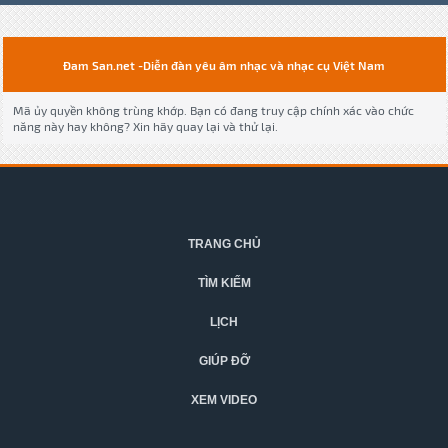
Đam San.net -Diễn đàn yêu âm nhạc và nhạc cụ Việt Nam
Mã ủy quyền không trùng khớp. Bạn có đang truy cập chính xác vào chức
năng này hay không? Xin hãy quay lại và thử lại.
TRANG CHỦ
TÌM KIẾM
LỊCH
GIÚP ĐỠ
XEM VIDEO