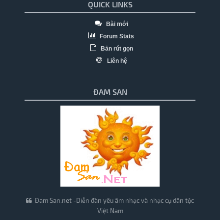
QUICK LINKS
Bài mới
Forum Stats
Bản rút gọn
Liên hệ
ĐAM SAN
Đam San.net -Diễn đàn yêu âm nhạc và nhạc cụ dân tộc
Việt Nam