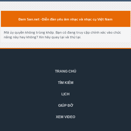
Đam San.net -Diễn đàn yêu âm nhạc và nhạc cụ Việt Nam
Mã ủy quyền không trùng khớp. Bạn có đang truy cập chính xác vào chức
năng này hay không? Xin hãy quay lại và thử lại.
TRANG CHỦ
TÌM KIẾM
LỊCH
GIÚP ĐỠ
XEM VIDEO