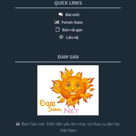
QUICK LINKS
Bài mới
Forum Stats
Bản rút gọn
Liên hệ
ĐAM SAN
Đam San.net -Diễn đàn yêu âm nhạc và nhạc cụ dân tộc
Việt Nam