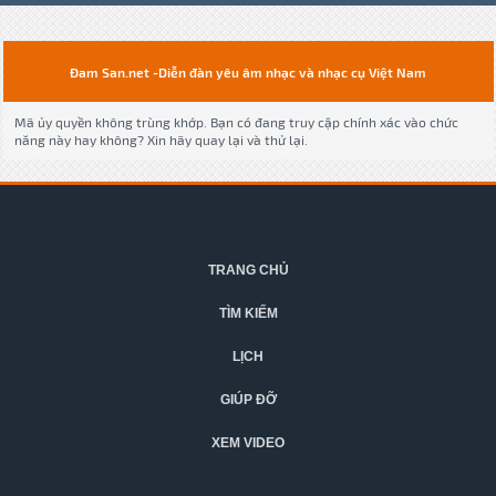
Đam San.net -Diễn đàn yêu âm nhạc và nhạc cụ Việt Nam
Mã ủy quyền không trùng khớp. Bạn có đang truy cập chính xác vào chức
năng này hay không? Xin hãy quay lại và thử lại.
TRANG CHỦ
TÌM KIẾM
LỊCH
GIÚP ĐỠ
XEM VIDEO