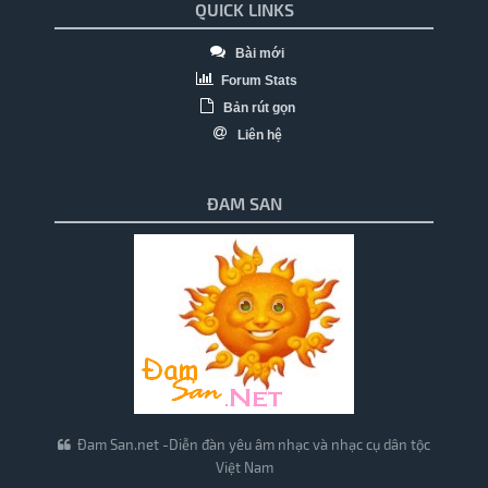
QUICK LINKS
Bài mới
Forum Stats
Bản rút gọn
Liên hệ
ĐAM SAN
Đam San.net -Diễn đàn yêu âm nhạc và nhạc cụ dân tộc
Việt Nam