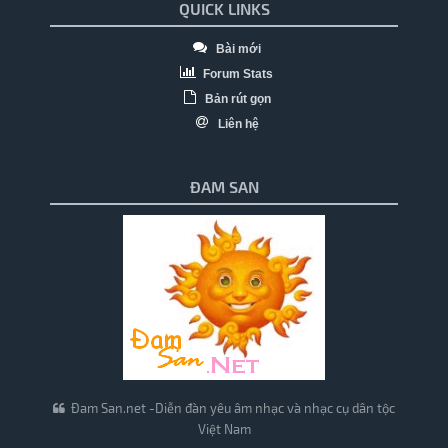
QUICK LINKS
Bài mới
Forum Stats
Bản rút gọn
Liên hệ
ĐAM SAN
Đam San.net -Diễn đàn yêu âm nhạc và nhạc cụ dân tộc
Việt Nam