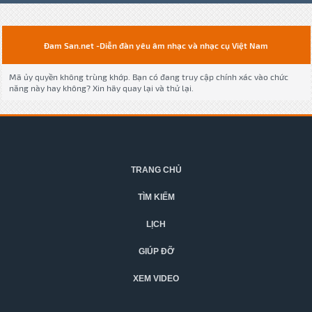
Đam San.net -Diễn đàn yêu âm nhạc và nhạc cụ Việt Nam
Mã ủy quyền không trùng khớp. Bạn có đang truy cập chính xác vào chức
năng này hay không? Xin hãy quay lại và thử lại.
TRANG CHỦ
TÌM KIẾM
LỊCH
GIÚP ĐỠ
XEM VIDEO