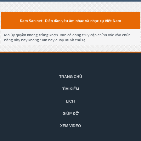
Đam San.net -Diễn đàn yêu âm nhạc và nhạc cụ Việt Nam
Mã ủy quyền không trùng khớp. Bạn có đang truy cập chính xác vào chức
năng này hay không? Xin hãy quay lại và thử lại.
TRANG CHỦ
TÌM KIẾM
LỊCH
GIÚP ĐỠ
XEM VIDEO