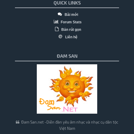
QUICK LINKS
Bài mới
Forum Stats
Bản rút gọn
Liên hệ
ĐAM SAN
Đam San.net -Diễn đàn yêu âm nhạc và nhạc cụ dân tộc
Việt Nam