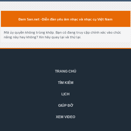
Đam San.net -Diễn đàn yêu âm nhạc và nhạc cụ Việt Nam
Mã ủy quyền không trùng khớp. Bạn có đang truy cập chính xác vào chức
năng này hay không? Xin hãy quay lại và thử lại.
TRANG CHỦ
TÌM KIẾM
LỊCH
GIÚP ĐỠ
XEM VIDEO