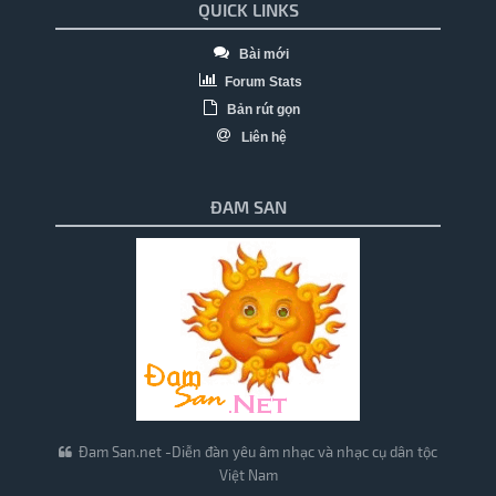
QUICK LINKS
Bài mới
Forum Stats
Bản rút gọn
Liên hệ
ĐAM SAN
Đam San.net -Diễn đàn yêu âm nhạc và nhạc cụ dân tộc
Việt Nam