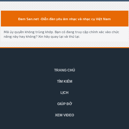
Đam San.net -Diễn đàn yêu âm nhạc và nhạc cụ Việt Nam
Mã ủy quyền không trùng khớp. Bạn có đang truy cập chính xác vào chức
năng này hay không? Xin hãy quay lại và thử lại.
TRANG CHỦ
TÌM KIẾM
LỊCH
GIÚP ĐỠ
XEM VIDEO