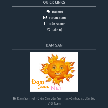
QUICK LINKS
Bài mới
Forum Stats
Bản rút gọn
Liên hệ
ĐAM SAN
Đam San.net -Diễn đàn yêu âm nhạc và nhạc cụ dân tộc
Việt Nam